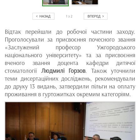
НАЗАД
ВПЕРЕД
1
з
2
Відтак перейшли до робочої частини заходу.
Проголосували за присвоєння почесного звання
«Заслужений професор Ужгородського
національного університету» та за присвоєння
вченого звання доцента кафедри дитячої
стоматології
Людмилі Горзов
. Також уточнили
теми дисертаційних досліджень, рекомендували
до друку 13 видань, затвердили пільги на оплату
проживання в гуртожитках окремим категоріям.