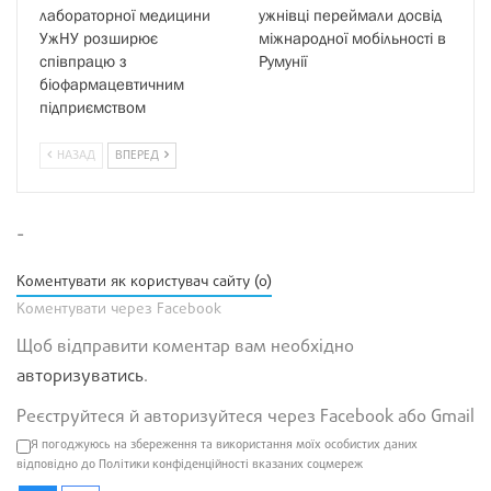
лабораторної медицини
ужнівці переймали досвід
УжНУ розширює
міжнародної мобільності в
співпрацю з
Румунії
біофармацевтичним
підприємством
НАЗАД
ВПЕРЕД
-
Коментувати як користувач сайту (0)
Коментувати через Facebook
Щоб відправити коментар вам необхідно
авторизуватись
.
Реєструйтеся й авторизуйтеся через Facebook або Gmail
Я погоджуюсь на збереження та використання моїх особистих даних
відповідно до Політики конфіденційності вказаних соцмереж