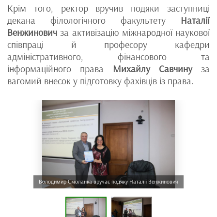
Крім того, ректор вручив подяки заступниці
декана філологічного факультету
Наталії
Венжинович
за активізацію міжнародної наукової
співпраці й професору кафедри
адміністративного, фінансового та
інформаційного права
Михайлу Савчину
за
вагомий внесок у підготовку фахівців із права.
Володимир Смоланка вручає подяку Наталії Венжинович