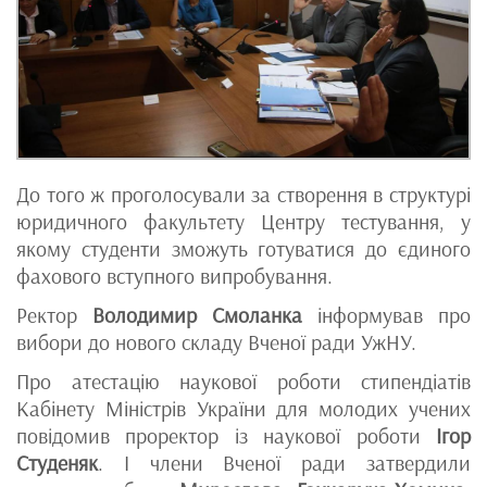
До того ж проголосували за створення в структурі
юридичного факультету Центру тестування, у
якому студенти зможуть готуватися до єдиного
фахового вступного випробування.
Ректор
Володимир Смоланка
інформував про
вибори до нового складу Вченої ради УжНУ.
Про атестацію наукової роботи стипендіатів
Кабінету Міністрів України для молодих учених
повідомив проректор із наукової роботи
Ігор
Студеняк
. І члени Вченої ради затвердили