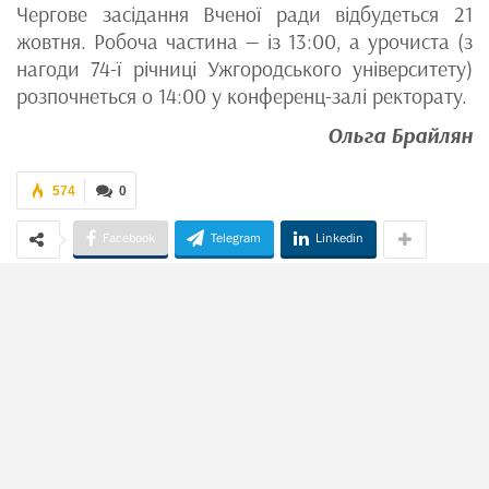
Чергове засідання Вченої ради відбудеться 21
жовтня. Робоча частина — із 13:00, а урочиста (з
нагоди 74-ї річниці Ужгородського університету)
розпочнеться о 14:00 у конференц-залі ректорату.
Ольга Брайлян
574
0
Facebook
Telegram
Linkedin