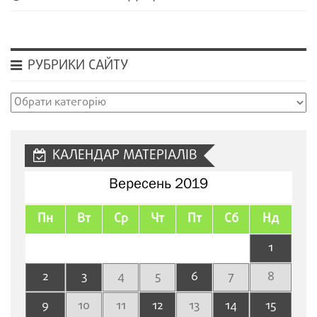
РУБРИКИ САЙТУ
Рубрики
сайту
КАЛЕНДАР МАТЕРІАЛІВ
Вересень 2019
Пн
Вт
Ср
Чт
Пт
Сб
Нд
1
2
3
4
5
6
7
8
9
10
11
12
13
14
15