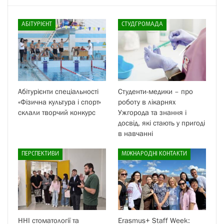
АБІТУРІЄНТ
СТУДГРОМАДА
Абітурієнти спеціальності
Студенти-медики – про
«Фізична культура і спорт»
роботу в лікарнях
склали творчий конкурс
Ужгорода та знання і
досвід, які стають у пригоді
в навчанні
ПЕРСПЕКТИВИ
МІЖНАРОДНІ КОНТАКТИ
ННІ стоматології та
Erasmus+ Staff Week: