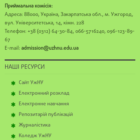
Приймальна комісія:
Адреса: 88000, Україна, Закарпатська обл., м. Ужгород,
вул. Університетська, 14, кімн. 228
Телефон: +38 (0312) 64-30-84, 066-5716240, 096-123-89-
67
E-mail:
admission@uzhnu.edu.ua
НАШІ РЕСУРСИ
Сайт УжНУ
Електронний розклад
Електронне навчання
Репозитарій публікацій
Журналістика
Коледж УжНУ