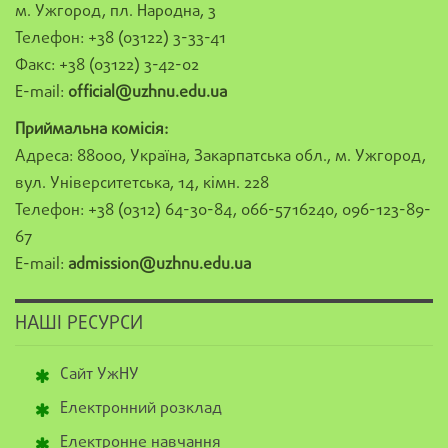
м. Ужгород, пл. Народна, 3
Телефон: +38 (03122) 3-33-41
Факс: +38 (03122) 3-42-02
E-mail:
official@uzhnu.edu.ua
Приймальна комісія:
Адреса: 88000, Україна, Закарпатська обл., м. Ужгород,
вул. Університетська, 14, кімн. 228
Телефон: +38 (0312) 64-30-84, 066-5716240, 096-123-89-
67
E-mail:
admission@uzhnu.edu.ua
НАШІ РЕСУРСИ
Сайт УжНУ
Електронний розклад
Електронне навчання