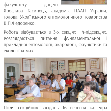
факультету доцент
Ярослава Гасинець, академік НААН України,
голова Українського ентомологічного товариства
В.П.Федоренко.
Робота відбувається в 3-х секціях і 4-підсекціях.
Розглядаються питання фундаментальної і
прикладної ентомології, акарології, фауністики та
екології комах.
Після секційних засідань 16 вересня кафедра