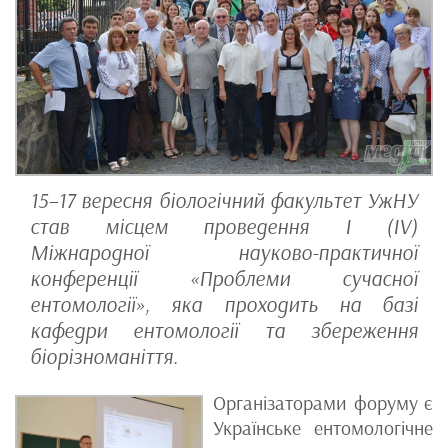
15–17 вересня біологічний факультет УжНУ
став місцем проведення І (ІV)
Міжнародної науково-практичної
конференції «Проблеми сучасної
ентомології», яка проходить на базі
кафедри ентомології та збереження
біорізноманіття.
Організаторами форуму є
Українське ентомологічне