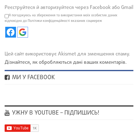
Реєструйтеся й авторизуйтеся через Facebook або Gmail
Я погоджуюсь на збереження та використання моїх особистих даних
відповідно до Політики конфіденційності вказаних соцмереж
Цей сайт використовує Akismet для зменшення спаму.
Дізнайтеся, як обробляються дані ваших коментарів.
МИ У FACEBOOK
УЖНУ В YOUTUBE – ПІДПИШИСЬ!