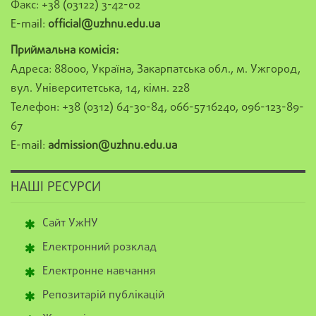
Факс: +38 (03122) 3-42-02
E-mail:
official@uzhnu.edu.ua
Приймальна комісія:
Адреса: 88000, Україна, Закарпатська обл., м. Ужгород,
вул. Університетська, 14, кімн. 228
Телефон: +38 (0312) 64-30-84, 066-5716240, 096-123-89-
67
E-mail:
admission@uzhnu.edu.ua
НАШІ РЕСУРСИ
Сайт УжНУ
Електронний розклад
Електронне навчання
Репозитарій публікацій