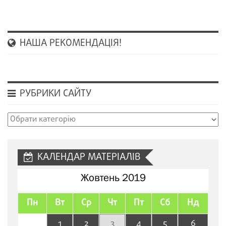
НАША РЕКОМЕНДАЦІЯ!
РУБРИКИ САЙТУ
Рубрики
сайту
КАЛЕНДАР МАТЕРІАЛІВ
Жовтень 2019
Пн
Вт
Ср
Чт
Пт
Сб
Нд
1
2
3
4
5
6