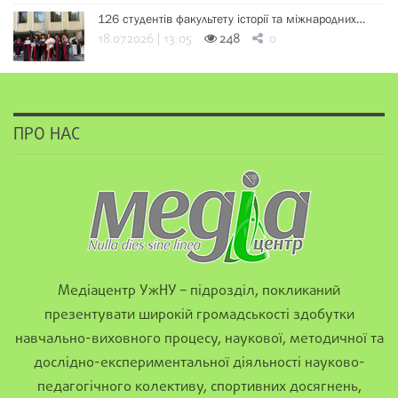
126 студентів факультету історії та міжнародних…
18.07.2026 | 13:05
248
0
ПРО НАС
Медіацентр УжНУ – підрозділ, покликаний
презентувати широкій громадськості здобутки
навчально-виховного процесу, наукової, методичної та
дослідно-експериментальної діяльності науково-
педагогічного колективу, спортивних досягнень,