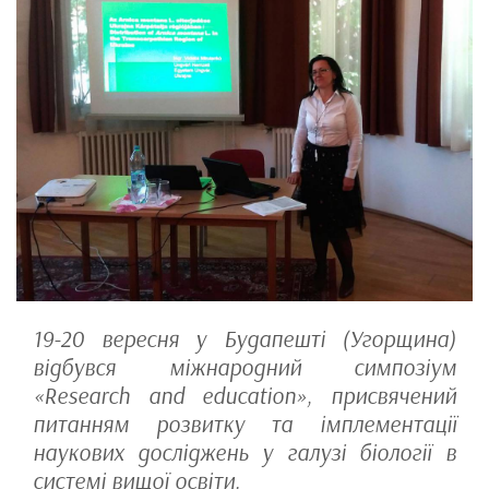
19-20 вересня у Будапешті (Угорщина)
відбувся міжнародний симпозіум
«Research and education», присвячений
питанням розвитку та імплементації
наукових досліджень у галузі біології в
системі вищої освіти.