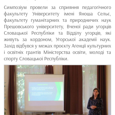
Симпозіум провели за сприяння педагогічного
факультету Університету імені Яноша Сельє,
факультету гуманітарних та природничих наук
Прешовського університету, Вченої ради угорців
Словацької Республіки та Відділу угорців, які
живуть за кордоном, Угорської академії наук.
Захід відбувся у межах проєкту Агенції культурних
і освітніх грантів Міністерства освіти, молоді та
спорту Словацької Республіки.