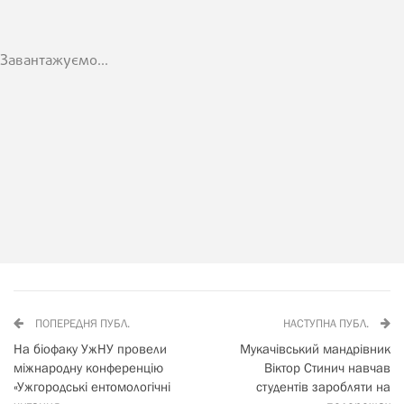
Завантажуємо...
ПОПЕРЕДНЯ ПУБЛ.
НАСТУПНА ПУБЛ.
На біофаку УжНУ провели
Мукачівський мандрівник
міжнародну конференцію
Віктор Стинич навчав
«Ужгородські ентомологічні
студентів заробляти на