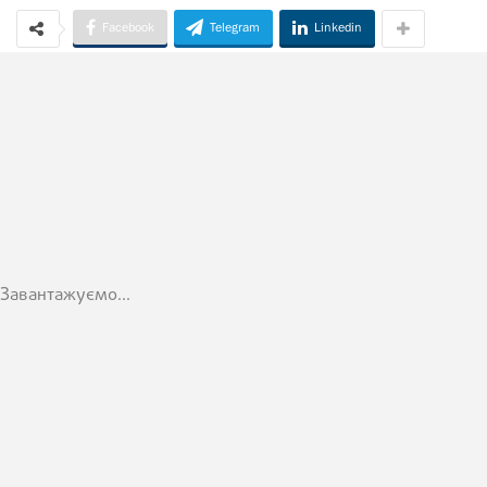
Facebook
Telegram
Linkedin
Завантажуємо...