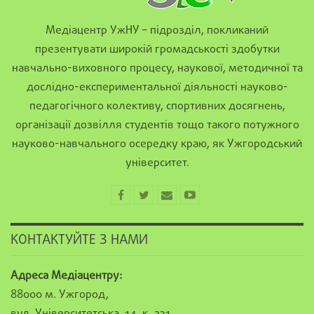
Медіацентр УжНУ – підрозділ, покликаний
презентувати широкій громадськості здобутки
навчально-виховного процесу, наукової, методичної та
дослідно-експериментальної діяльності науково-
педагогічного колективу, спортивних досягнень,
організації дозвілля студентів тощо такого потужного
науково-навчального осередку краю, як Ужгородський
університет.
КОНТАКТУЙТЕ З НАМИ
Адреса Медіацентру:
88000 м. Ужгород,
вул. Університетська, 14, к. 231