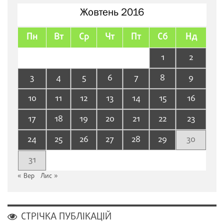
Жовтень 2016
Пн
Вт
Ср
Чт
Пт
Сб
Нд
1
2
3
4
5
6
7
8
9
10
11
12
13
14
15
16
17
18
19
20
21
22
23
24
25
26
27
28
29
30
31
« Вер
Лис »
СТРІЧКА ПУБЛІКАЦІЙ