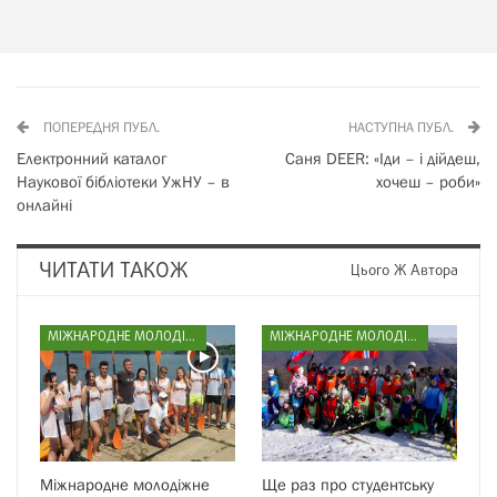
ПОПЕРЕДНЯ ПУБЛ.
НАСТУПНА ПУБЛ.
Електронний каталог
Саня DEER: «Іди – і дійдеш,
Наукової бібліотеки УжНУ – в
хочеш – роби»
онлайні
ЧИТАТИ ТАКОЖ
Цього Ж Автора
МІЖНАРОДНЕ МОЛОДІЖНЕ СПОРТИВНЕ ПАРТНЕРСТВО
МІЖНАРОДНЕ МОЛОДІЖНЕ СПОРТИВНЕ ПАРТНЕРСТВО
Міжнародне молодіжне
Ще раз про студентську