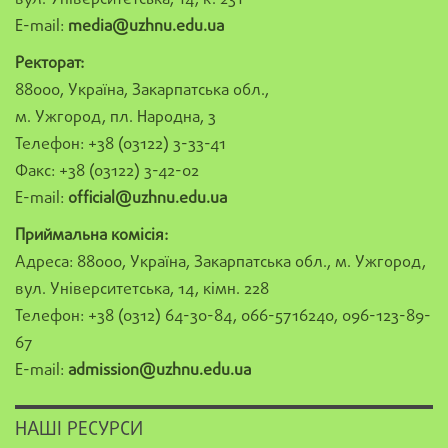
E-mail:
media@uzhnu.edu.ua
Ректорат:
88000, Україна, Закарпатська обл.,
м. Ужгород, пл. Народна, 3
Телефон: +38 (03122) 3-33-41
Факс: +38 (03122) 3-42-02
E-mail:
official@uzhnu.edu.ua
Приймальна комісія:
Адреса: 88000, Україна, Закарпатська обл., м. Ужгород,
вул. Університетська, 14, кімн. 228
Телефон: +38 (0312) 64-30-84, 066-5716240, 096-123-89-
67
E-mail:
admission@uzhnu.edu.ua
НАШІ РЕСУРСИ