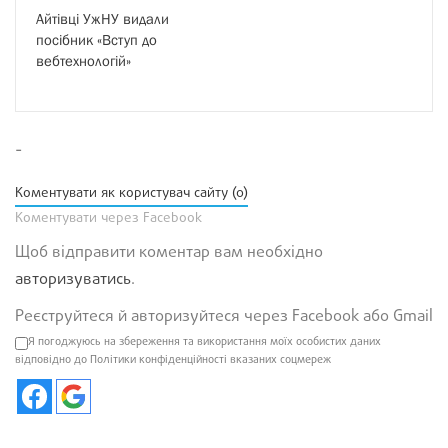
Айтівці УжНУ видали
посібник «Вступ до
вебтехнологій»
-
Коментувати як користувач сайту (0)
Коментувати через Facebook
Щоб відправити коментар вам необхідно
авторизуватись
.
Реєструйтеся й авторизуйтеся через Facebook або Gmail
Я погоджуюсь на збереження та використання моїх особистих даних
відповідно до Політики конфіденційності вказаних соцмереж