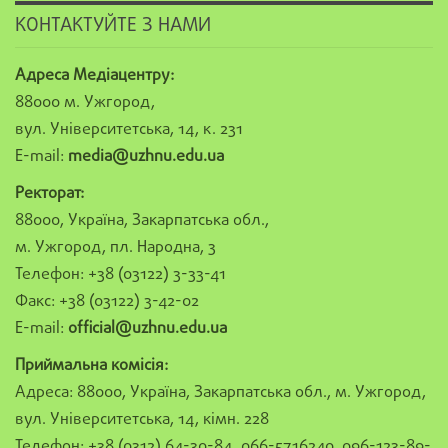
КОНТАКТУЙТЕ З НАМИ
Адреса Медіацентру:
88000 м. Ужгород,
вул. Університетська, 14, к. 231
E-mail:
media@uzhnu.edu.ua
Ректорат:
88000, Україна, Закарпатська обл.,
м. Ужгород, пл. Народна, 3
Телефон: +38 (03122) 3-33-41
Факс: +38 (03122) 3-42-02
E-mail:
official@uzhnu.edu.ua
Приймальна комісія:
Адреса: 88000, Україна, Закарпатська обл., м. Ужгород,
вул. Університетська, 14, кімн. 228
Телефон: +38 (0312) 64-30-84, 066-5716240, 096-123-89-