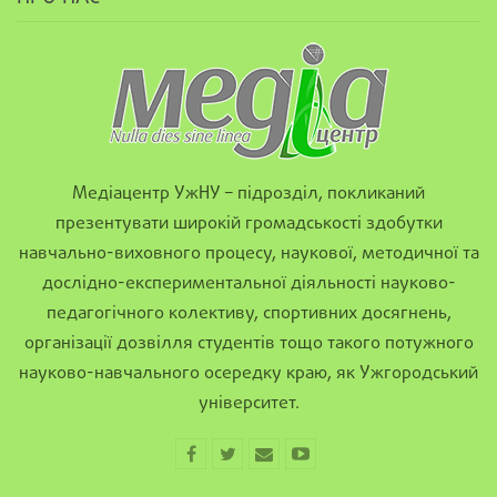
Медіацентр УжНУ – підрозділ, покликаний
презентувати широкій громадськості здобутки
навчально-виховного процесу, наукової, методичної та
дослідно-експериментальної діяльності науково-
педагогічного колективу, спортивних досягнень,
організації дозвілля студентів тощо такого потужного
науково-навчального осередку краю, як Ужгородський
університет.