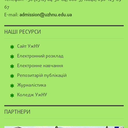
67
E-mail:
admission@uzhnu.edu.ua
НАШІ РЕСУРСИ
Сайт УжНУ
Електронний розклад
Електронне навчання
Репозитарій публікацій
Журналістика
Коледж УжНУ
ПАРТНЕРИ