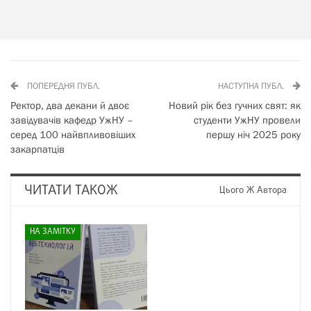
ПОПЕРЕДНЯ ПУБЛ.
НАСТУПНА ПУБЛ.
Ректор, два декани й двоє
Новий рік без гучних свят: як
завідувачів кафедр УжНУ –
студенти УжНУ провели
серед 100 найвпливовіших
першу ніч 2025 року
закарпатців
ЧИТАТИ ТАКОЖ
Цього Ж Автора
НА ЗАМІТКУ