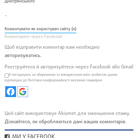
Дністрянського
-
Коментувати як користувач сайту (0)
Коментувати через Facebook
Щоб відправити коментар вам необхідно
авторизуватись
.
Реєструйтеся й авторизуйтеся через Facebook або Gmail
Я погоджуюсь на збереження та використання моїх особистих даних
відповідно до Політики конфіденційності вказаних соцмереж
Цей сайт використовує Akismet для зменшення спаму.
Дізнайтеся, як обробляються дані ваших коментарів.
МИ У FACEBOOK