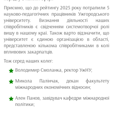
Приємно, що до рейтингу 2025 року потрапили 5
науково-педагогічних працівників Ужгородського
університету. Визнання діяльності наших
співробітників є свідченням системотворчої ролі
вишу в нашому краї. Також варто відзначити, що
університет є єдиною організацією в області,
представленою кількома співробітниками в колі
впливових закарпатців.
Тож серед наших колег:
Володимир Смоланка, ректор УжНУ;
Микола Палінчак, декан факультету
міжнародних економічних відносин;
Ален Панов, завідувач кафедри міжнародної
політики;