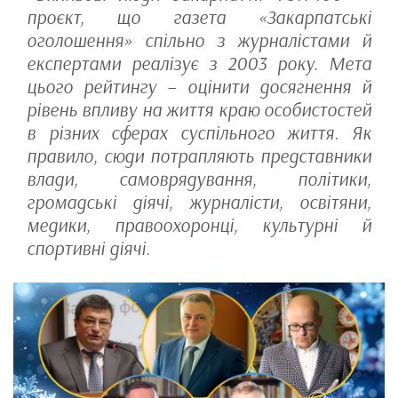
проєкт, що газета «Закарпатські
оголошення» спільно з журналістами й
експертами реалізує з 2003 року. Мета
цього рейтингу – оцінити досягнення й
рівень впливу на життя краю особистостей
в різних сферах суспільного життя. Як
правило, сюди потрапляють представники
влади, самоврядування, політики,
громадські діячі, журналісти, освітяни,
медики, правоохоронці, культурні й
спортивні діячі.