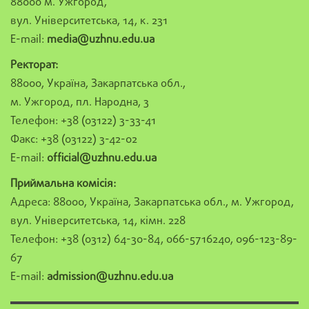
88000 м. Ужгород,
вул. Університетська, 14, к. 231
E-mail:
media@uzhnu.edu.ua
Ректорат:
88000, Україна, Закарпатська обл.,
м. Ужгород, пл. Народна, 3
Телефон: +38 (03122) 3-33-41
Факс: +38 (03122) 3-42-02
E-mail:
official@uzhnu.edu.ua
Приймальна комісія:
Адреса: 88000, Україна, Закарпатська обл., м. Ужгород,
вул. Університетська, 14, кімн. 228
Телефон: +38 (0312) 64-30-84, 066-5716240, 096-123-89-
67
E-mail:
admission@uzhnu.edu.ua