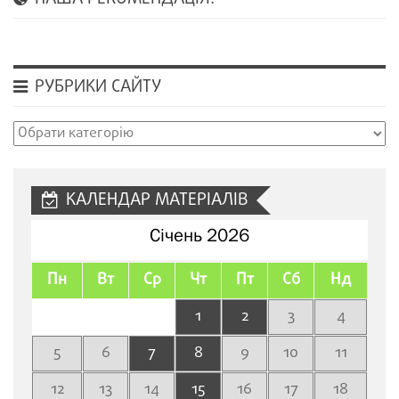
РУБРИКИ САЙТУ
Рубрики
сайту
КАЛЕНДАР МАТЕРІАЛІВ
Січень 2026
Пн
Вт
Ср
Чт
Пт
Сб
Нд
1
2
3
4
5
6
7
8
9
10
11
12
13
14
15
16
17
18