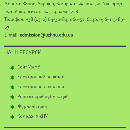
Адреса: 88000, Україна, Закарпатська обл., м. Ужгород,
вул. Університетська, 14, кімн. 228
Телефон: +38 (0312) 64-30-84, 066-5716240, 096-123-89-
67
E-mail:
admission@uzhnu.edu.ua
НАШІ РЕСУРСИ
Сайт УжНУ
Електронний розклад
Електронне навчання
Репозитарій публікацій
Журналістика
Коледж УжНУ