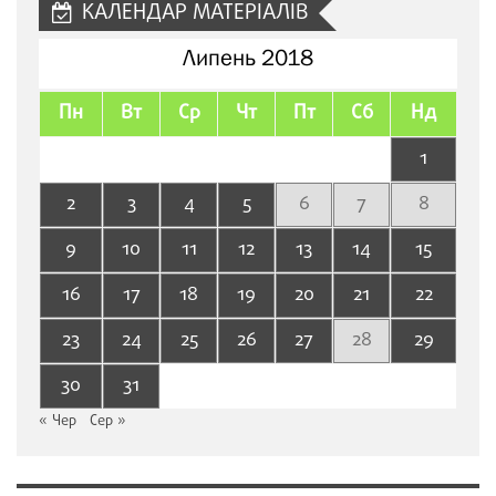
КАЛЕНДАР МАТЕРІАЛІВ
Липень 2018
Пн
Вт
Ср
Чт
Пт
Сб
Нд
1
2
3
4
5
6
7
8
9
10
11
12
13
14
15
16
17
18
19
20
21
22
23
24
25
26
27
28
29
30
31
« Чер
Сер »