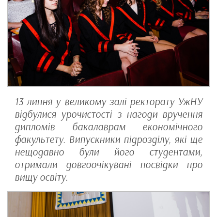
13 липня у великому залі ректорату УжНУ
відбулися урочистості з нагоди вручення
дипломів бакалаврам економічного
факультету. Випускники підрозділу, які ще
нещодавно були його студентами,
отримали довгоочікувані посвідки про
вищу освіту.