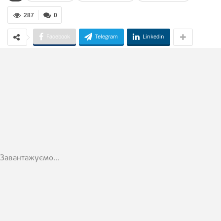
287
0
Facebook
Telegram
Linkedin
Завантажуємо...