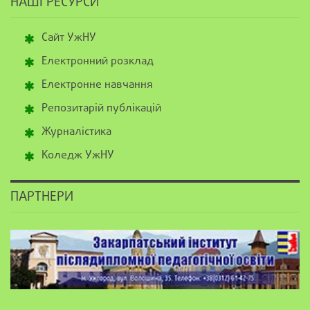
НАШІ РЕСУРСИ
Сайт УжНУ
Електронний розклад
Електронне навчання
Репозитарій публікацій
Журналістика
Коледж УжНУ
ПАРТНЕРИ