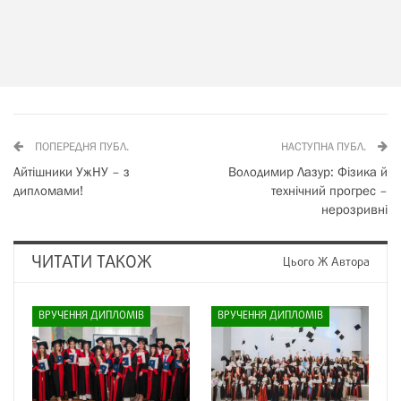
ПОПЕРЕДНЯ ПУБЛ.
НАСТУПНА ПУБЛ.
Айтішники УжНУ – з
Володимир Лазур: Фізика й
дипломами!
технічний прогрес –
нерозривні
ЧИТАТИ ТАКОЖ
Цього Ж Автора
ВРУЧЕННЯ ДИПЛОМІВ
ВРУЧЕННЯ ДИПЛОМІВ