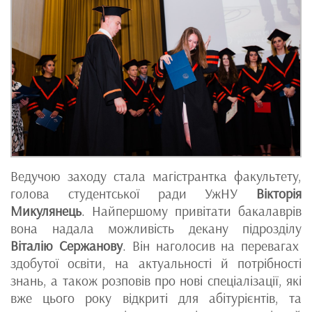
Ведучою заходу стала магістрантка факультету,
голова студентської ради УжНУ
Вікторія
Микулянець
. Найпершому привітати бакалаврів
вона надала можливість декану підрозділу
Віталію Сержанову
. Він наголосив на перевагах
здобутої освіти, на актуальності й потрібності
знань, а також розповів про нові спеціалізації, які
вже цього року відкриті для абітурієнтів, та