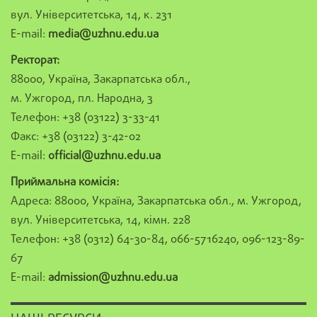
вул. Університетська, 14, к. 231
E-mail:
media@uzhnu.edu.ua
Ректорат:
88000, Україна, Закарпатська обл.,
м. Ужгород, пл. Народна, 3
Телефон: +38 (03122) 3-33-41
Факс: +38 (03122) 3-42-02
E-mail:
official@uzhnu.edu.ua
Приймальна комісія:
Адреса: 88000, Україна, Закарпатська обл., м. Ужгород,
вул. Університетська, 14, кімн. 228
Телефон: +38 (0312) 64-30-84, 066-5716240, 096-123-89-
67
E-mail:
admission@uzhnu.edu.ua