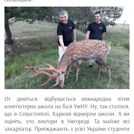
От дивіться: відбувається міжнародна літня
комп’ютерна школа на базі УжНУ. Ну, так сталося,
що в Севастополі, Харкові відмерли школи. А ви
оцініть, хто лектори в Ужгороді. Та майже всі
закарпатці. Приїжджають з усієї України студенти