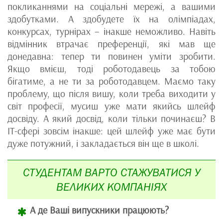
покликаннями на соціальні мережі, а вашими
здобутками. А здобудете їх на олімпіадах,
конкурсах, турнірах – інакше неможливо. Навіть
відмінник втрачає преференції, які мав ще
донедавна: тепер ти повинен уміти зробити.
Якщо вмієш, тоді роботодавець за тобою
бігатиме, а не ти за роботодавцем. Маємо таку
проблему, що після вишу, коли треба виходити у
світ професії, мусиш уже мати якийсь шлейф
досвіду. А який досвід, коли тільки починаєш? В
IT-сфері зовсім інакше: цей шлейф уже має бути
дуже потужний, і закладається він ще в школі.
СТУДЕНТАМ ВАРТО СТАЖУВАТИСЯ У
ВЕЛИКИХ КОМПАНІЯХ
А де Ваші випускники працюють?