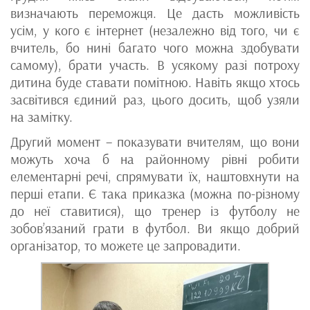
визначають переможця. Це дасть можливість
усім, у кого є інтернет (незалежно від того, чи є
вчитель, бо нині багато чого можна здобувати
самому), брати участь. В усякому разі потроху
дитина буде ставати помітною. Навіть якщо хтось
засвітився єдиний раз, цього досить, щоб узяли
на замітку.
Другий момент – показувати вчителям, що вони
можуть хоча б на районному рівні робити
елементарні речі, спрямувати їх, наштовхнути на
перші етапи. Є така приказка (можна по-різному
до неї ставитися), що тренер із футболу не
зобов’язаний грати в футбол. Ви якщо добрий
організатор, то можете це запровадити.