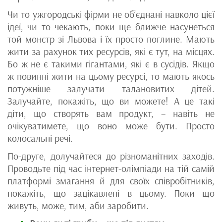
Чи то ужгородські фірми не об’єднані навколо цієї
ідеї, чи то чекають, поки ще ближче насунеться
той монстр зі Львова і їх просто поглине. Мають
жити за рахунок тих ресурсів, які є тут, на місцях.
Бо ж не є такими гігантами, які є в сусідів. Якщо
ж повинні жити на цьому ресурсі, то мають якось
потужніше залучати талановитих дітей.
Залучайте, покажіть, що ви можете! А це такі
діти, що створять вам продукт, – навіть не
очікуватимете, що воно може бути. Просто
колосальні речі.
По-друге, долучайтеся до різноманітних заходів.
Проводьте під час інтернет-олімпіади на тій самій
платформі змагання й для своїх співробітників,
покажіть, що зацікавлені в цьому. Поки що
живуть, може, тим, аби заробити.