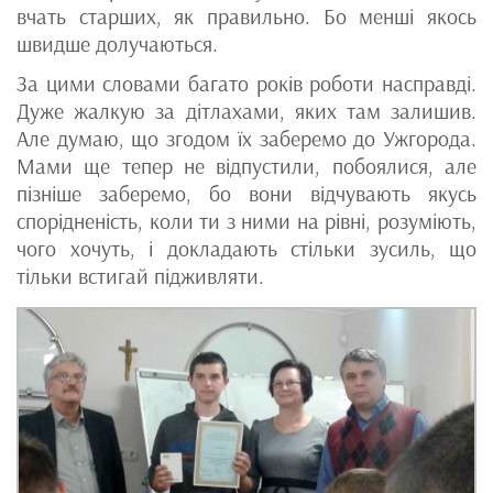
вчать старших, як правильно. Бо менші якось
швидше долучаються.
За цими словами багато років роботи насправді.
Дуже жалкую за дітлахами, яких там залишив.
Але думаю, що згодом їх заберемо до Ужгорода.
Мами ще тепер не відпустили, побоялися, але
пізніше заберемо, бо вони відчувають якусь
спорідненість, коли ти з ними на рівні, розуміють,
чого хочуть, і докладають стільки зусиль, що
тільки встигай підживляти.