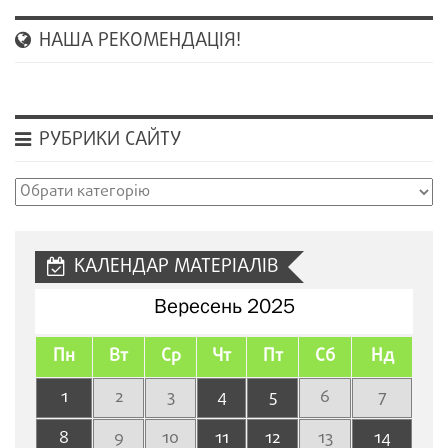
НАША РЕКОМЕНДАЦІЯ!
РУБРИКИ САЙТУ
Рубрики
сайту
КАЛЕНДАР МАТЕРІАЛІВ
Вересень 2025
Пн
Вт
Ср
Чт
Пт
Сб
Нд
1
2
3
4
5
6
7
8
9
10
11
12
13
14