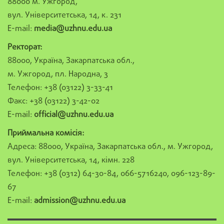
88000 м. Ужгород,
вул. Університетська, 14, к. 231
E-mail:
media@uzhnu.edu.ua
Ректорат:
88000, Україна, Закарпатська обл.,
м. Ужгород, пл. Народна, 3
Телефон: +38 (03122) 3-33-41
Факс: +38 (03122) 3-42-02
E-mail:
official@uzhnu.edu.ua
Приймальна комісія:
Адреса: 88000, Україна, Закарпатська обл., м. Ужгород,
вул. Університетська, 14, кімн. 228
Телефон: +38 (0312) 64-30-84, 066-5716240, 096-123-89-
67
E-mail:
admission@uzhnu.edu.ua