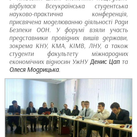
відбулася Всеукраїнська студентська
науково-практична конференція,
присвячена моделюванню діяльності Ради
Безпеки ООН. У форумі взяли участь
представники провідних вишів держави,
зокрема КНУ, КМА, КІМВ, ЛНУ, а також
студенти факультету міжнародних
економічних відносин УжНУ
Денис Цап
та
Олеся Модрицька
.