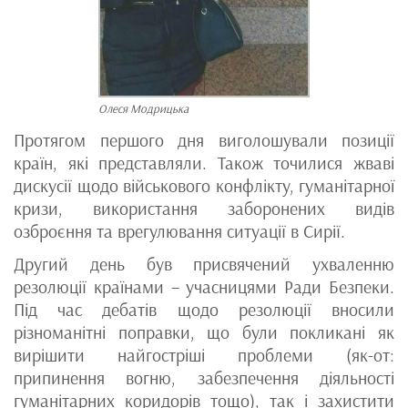
Олеся Модрицька
Протягом першого дня виголошували позиції
країн, які представляли. Також точилися жваві
дискусії щодо військового конфлікту, гуманітарної
кризи, використання заборонених видів
озброєння та врегулювання ситуації в Сирії.
Другий день був присвячений ухваленню
резолюції країнами – учасницями Ради Безпеки.
Під час дебатів щодо резолюції вносили
різноманітні поправки, що були покликані як
вирішити найгостріші проблеми (як-от:
припинення вогню, забезпечення діяльності
гуманітарних коридорів тощо), так і захистити