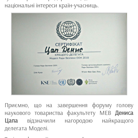
національні інтереси країн-учасниць.
Приємно, що на завершення форуму голову
наукового товариства факультету МЕВ
Дениса
Цапа
відзначили нагородою найкращого
делегата Моделі.