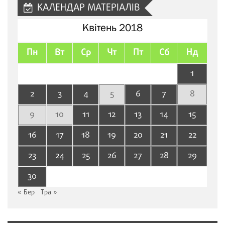
КАЛЕНДАР МАТЕРІАЛІВ
Квітень 2018
Пн
Вт
Ср
Чт
Пт
Сб
Нд
1
2
3
4
5
6
7
8
9
10
11
12
13
14
15
16
17
18
19
20
21
22
23
24
25
26
27
28
29
30
« Бер
Тра »