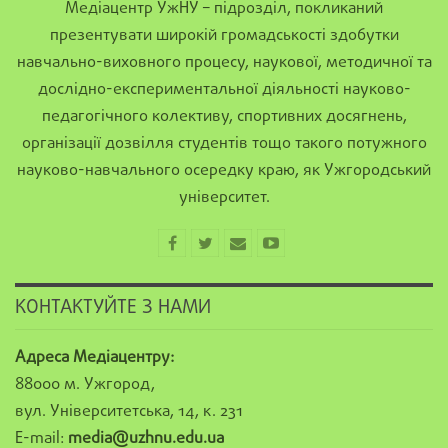
Медіацентр УжНУ – підрозділ, покликаний
презентувати широкій громадськості здобутки
навчально-виховного процесу, наукової, методичної та
дослідно-експериментальної діяльності науково-
педагогічного колективу, спортивних досягнень,
організації дозвілля студентів тощо такого потужного
науково-навчального осередку краю, як Ужгородський
університет.
КОНТАКТУЙТЕ З НАМИ
Адреса Медіацентру:
88000 м. Ужгород,
вул. Університетська, 14, к. 231
E-mail:
media@uzhnu.edu.ua