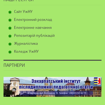
НАШІ РЕСУРСИ
Сайт УжНУ
Електронний розклад
Електронне навчання
Репозитарій публікацій
Журналістика
Коледж УжНУ
ПАРТНЕРИ