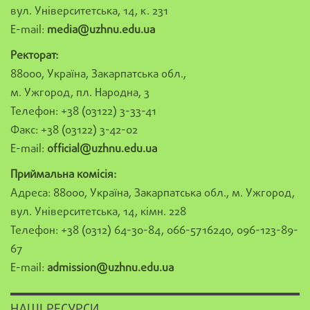
вул. Університетська, 14, к. 231
E-mail:
media@uzhnu.edu.ua
Ректорат:
88000, Україна, Закарпатська обл.,
м. Ужгород, пл. Народна, 3
Телефон: +38 (03122) 3-33-41
Факс: +38 (03122) 3-42-02
E-mail:
official@uzhnu.edu.ua
Приймальна комісія:
Адреса: 88000, Україна, Закарпатська обл., м. Ужгород,
вул. Університетська, 14, кімн. 228
Телефон: +38 (0312) 64-30-84, 066-5716240, 096-123-89-
67
E-mail:
admission@uzhnu.edu.ua