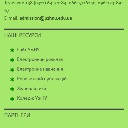
Телефон: +38 (0312) 64-30-84, 066-5716240, 096-123-89-
67
E-mail:
admission@uzhnu.edu.ua
НАШІ РЕСУРСИ
Сайт УжНУ
Електронний розклад
Електронне навчання
Репозитарій публікацій
Журналістика
Коледж УжНУ
ПАРТНЕРИ