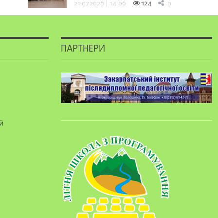
21.07.2026 | 14:06
124
0
ПАРТНЕРИ
й