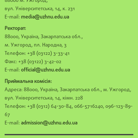
88000 м. Ужгород,
вул. Університетська, 14, к. 231
E-mail:
media@uzhnu.edu.ua
Ректорат:
88000, Україна, Закарпатська обл.,
м. Ужгород, пл. Народна, 3
Телефон: +38 (03122) 3-33-41
Факс: +38 (03122) 3-42-02
E-mail:
official@uzhnu.edu.ua
Приймальна комісія:
Адреса: 88000, Україна, Закарпатська обл., м. Ужгород,
вул. Університетська, 14, кімн. 228
Телефон: +38 (0312) 64-30-84, 066-5716240, 096-123-89-
67
E-mail:
admission@uzhnu.edu.ua