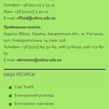
Телефон: +38 (03122) 3-33-41
Факс: +38 (03122) 3-42-02
E-mail:
official@uzhnu.edu.ua
Приймальна комісія:
Адреса: 88000, Україна, Закарпатська обл., м. Ужгород,
вул. Університетська, 14, кімн. 228
Телефон: +38 (0312) 64-30-84, 066-5716240, 096-123-89-
67
E-mail:
admission@uzhnu.edu.ua
НАШІ РЕСУРСИ
Сайт УжНУ
Електронний розклад
Електронне навчання