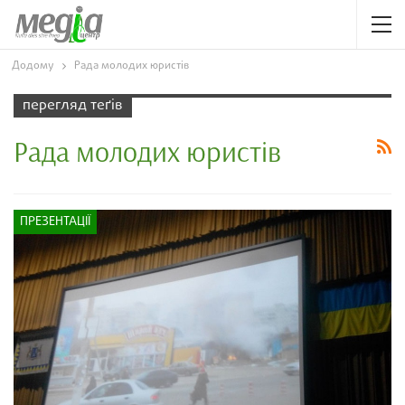
Додому
Рада молодих юристів
перегляд теґів
Рада молодих юристів
ПРЕЗЕНТАЦІЇ