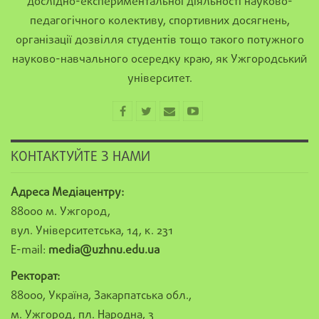
дослідно-експериментальної діяльності науково-
педагогічного колективу, спортивних досягнень,
організації дозвілля студентів тощо такого потужного
науково-навчального осередку краю, як Ужгородський
університет.
КОНТАКТУЙТЕ З НАМИ
Адреса Медіацентру:
88000 м. Ужгород,
вул. Університетська, 14, к. 231
E-mail:
media@uzhnu.edu.ua
Ректорат:
88000, Україна, Закарпатська обл.,
м. Ужгород, пл. Народна, 3