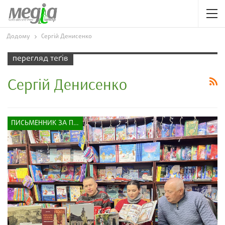
Додому
Сергій Денисенко
перегляд теґів
Сергій Денисенко
ПИСЬМЕННИК ЗА ПРИЛАВКОМ