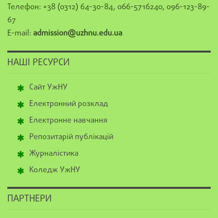
Телефон: +38 (0312) 64-30-84, 066-5716240, 096-123-89-
67
E-mail:
admission@uzhnu.edu.ua
НАШІ РЕСУРСИ
Сайт УжНУ
Електронний розклад
Електронне навчання
Репозитарій публікацій
Журналістика
Коледж УжНУ
ПАРТНЕРИ