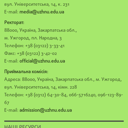
вул. Університетська, 14, к. 231
E-mail:
media@uzhnu.edu.ua
Ректорат:
88000, Україна, Закарпатська обл.,
м. Ужгород, пл. Народна, 3
Телефон: +38 (03122) 3-33-41
Факс: +38 (03122) 3-42-02
E-mail:
official@uzhnu.edu.ua
Приймальна комісія:
Адреса: 88000, Україна, Закарпатська обл., м. Ужгород,
вул. Університетська, 14, кімн. 228
Телефон: +38 (0312) 64-30-84, 066-5716240, 096-123-89-
67
E-mail:
admission@uzhnu.edu.ua
НАШІ РЕСУРСИ