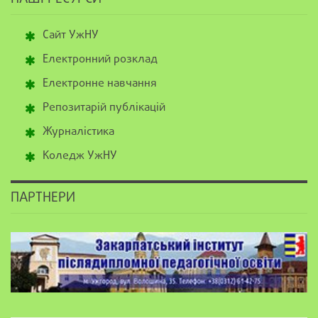
Сайт УжНУ
Електронний розклад
Електронне навчання
Репозитарій публікацій
Журналістика
Коледж УжНУ
ПАРТНЕРИ