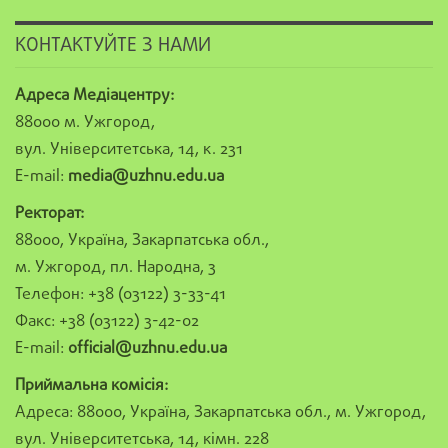
КОНТАКТУЙТЕ З НАМИ
Адреса Медіацентру:
88000 м. Ужгород,
вул. Університетська, 14, к. 231
E-mail:
media@uzhnu.edu.ua
Ректорат:
88000, Україна, Закарпатська обл.,
м. Ужгород, пл. Народна, 3
Телефон: +38 (03122) 3-33-41
Факс: +38 (03122) 3-42-02
E-mail:
official@uzhnu.edu.ua
Приймальна комісія:
Адреса: 88000, Україна, Закарпатська обл., м. Ужгород,
вул. Університетська, 14, кімн. 228