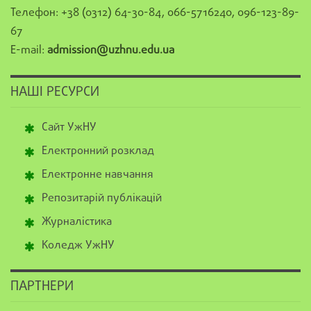
Телефон: +38 (0312) 64-30-84, 066-5716240, 096-123-89-
67
E-mail:
admission@uzhnu.edu.ua
НАШІ РЕСУРСИ
Сайт УжНУ
Електронний розклад
Електронне навчання
Репозитарій публікацій
Журналістика
Коледж УжНУ
ПАРТНЕРИ