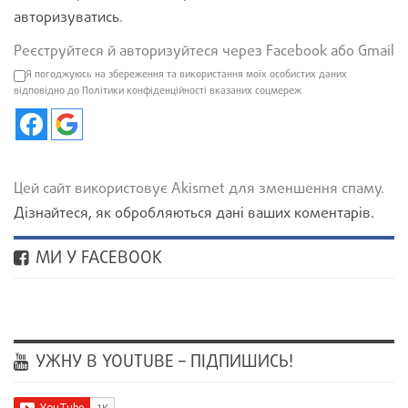
авторизуватись
.
Реєструйтеся й авторизуйтеся через Facebook або Gmail
Я погоджуюсь на збереження та використання моїх особистих даних
відповідно до Політики конфіденційності вказаних соцмереж
Цей сайт використовує Akismet для зменшення спаму.
Дізнайтеся, як обробляються дані ваших коментарів.
МИ У FACEBOOK
УЖНУ В YOUTUBE – ПІДПИШИСЬ!