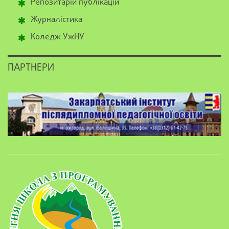
Репозитарій публікацій
Журналістика
Коледж УжНУ
ПАРТНЕРИ