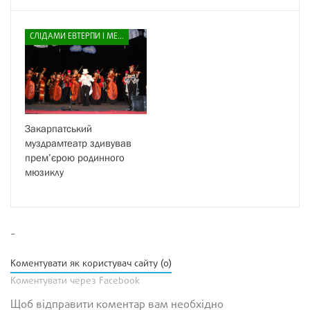
СЛІДАМИ ЕВТЕРПИ І МЕЛЬПОМЕНИ
Закарпатський
муздрамтеатр здивував
прем’єрою родинного
мюзиклу
-
Коментувати як користувач сайту (0)
Коментувати через Facebook
Щоб відправити коментар вам необхідно