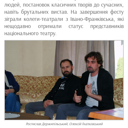
людей, постановок класичних творів до сучасних,
навіть брутальних вистав. На завершення фесту
зіграли колеги-театрали з Івано-Франківська, які
нещодавно отримали статус представників
національного театру.
Ростислав Держипільський, Олексій Гнатковський