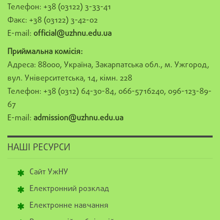
Телефон: +38 (03122) 3-33-41
Факс: +38 (03122) 3-42-02
E-mail:
official@uzhnu.edu.ua
Приймальна комісія:
Адреса: 88000, Україна, Закарпатська обл., м. Ужгород,
вул. Університетська, 14, кімн. 228
Телефон: +38 (0312) 64-30-84, 066-5716240, 096-123-89-
67
E-mail:
admission@uzhnu.edu.ua
НАШІ РЕСУРСИ
Сайт УжНУ
Електронний розклад
Електронне навчання