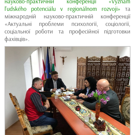
науково-практичній конференції «Význam
l’udského potenciálu v regionálnom rozvoji»
та
міжнародній науково-практичній конференції
«Актуальні проблеми психології, соціології,
соціальної роботи та професійної підготовки
фахівців».