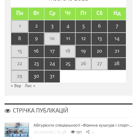
Пн
Вт
Ср
Чт
Пт
Сб
Нд
1
2
3
4
5
6
7
8
9
10
11
12
13
14
15
16
17
18
19
20
21
22
23
24
25
26
27
28
29
30
31
« Вер
Лис »
СТРІЧКА ПУБЛІКАЦІЙ
Абітурієнти спеціальності «Фізична культура і спорт»…
30.07.2026 | 15:38
121
0