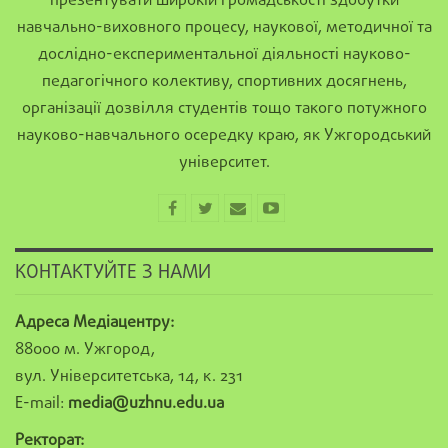
презентувати широкій громадськості здобутки
навчально-виховного процесу, наукової, методичної та
дослідно-експериментальної діяльності науково-
педагогічного колективу, спортивних досягнень,
організації дозвілля студентів тощо такого потужного
науково-навчального осередку краю, як Ужгородський
університет.
КОНТАКТУЙТЕ З НАМИ
Адреса Медіацентру:
88000 м. Ужгород,
вул. Університетська, 14, к. 231
E-mail:
media@uzhnu.edu.ua
Ректорат: