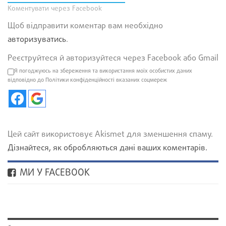
Коментувати через Facebook
Щоб відправити коментар вам необхідно
авторизуватись
.
Реєструйтеся й авторизуйтеся через Facebook або Gmail
Я погоджуюсь на збереження та використання моїх особистих даних
відповідно до Політики конфіденційності вказаних соцмереж
Цей сайт використовує Akismet для зменшення спаму.
Дізнайтеся, як обробляються дані ваших коментарів.
МИ У FACEBOOK