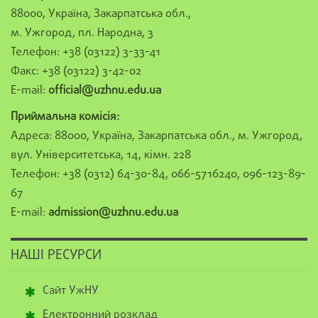
88000, Україна, Закарпатська обл.,
м. Ужгород, пл. Народна, 3
Телефон: +38 (03122) 3-33-41
Факс: +38 (03122) 3-42-02
E-mail:
official@uzhnu.edu.ua
Приймальна комісія:
Адреса: 88000, Україна, Закарпатська обл., м. Ужгород,
вул. Університетська, 14, кімн. 228
Телефон: +38 (0312) 64-30-84, 066-5716240, 096-123-89-
67
E-mail:
admission@uzhnu.edu.ua
НАШІ РЕСУРСИ
Сайт УжНУ
Електронний розклад