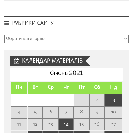
РУБРИКИ САЙТУ
Рубрики
сайту
КАЛЕНДАР МАТЕРІАЛІВ
Січень 2021
Пн
Вт
Ср
Чт
Пт
Сб
Нд
1
2
3
4
5
6
7
8
9
10
11
12
13
14
15
16
17