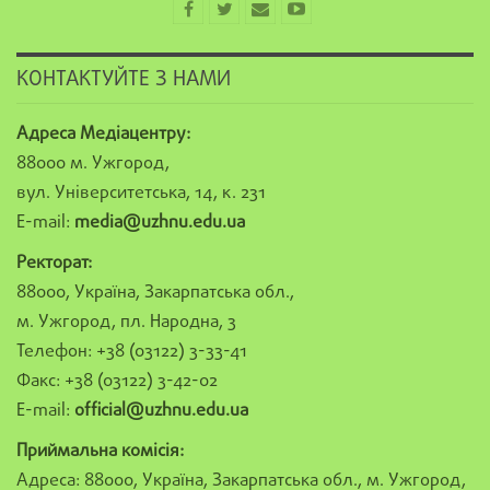
КОНТАКТУЙТЕ З НАМИ
Адреса Медіацентру:
88000 м. Ужгород,
вул. Університетська, 14, к. 231
E-mail:
media@uzhnu.edu.ua
Ректорат:
88000, Україна, Закарпатська обл.,
м. Ужгород, пл. Народна, 3
Телефон: +38 (03122) 3-33-41
Факс: +38 (03122) 3-42-02
E-mail:
official@uzhnu.edu.ua
Приймальна комісія:
Адреса: 88000, Україна, Закарпатська обл., м. Ужгород,