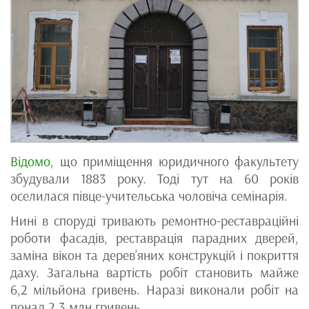
Відомо
, що приміщення юридичного факультету
збудували 1883 року. Тоді тут на 60 років
оселилася півце-учительська чоловіча семінарія.
Нині в споруді тривають ремонтно-реставраційні
роботи фасадів, реставрація парадних дверей,
заміна вікон та дерев’яних конструкцій і покриття
даху. Загальна вартість робіт становить майже
6,2 мільйона гривень. Наразі виконали робіт на
понад 2,3 млн гривень.