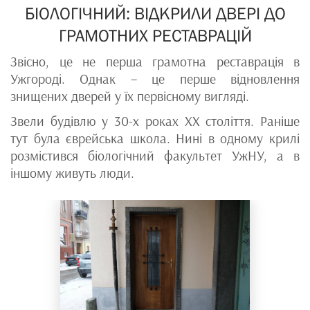
БІОЛОГІЧНИЙ: ВІДКРИЛИ ДВЕРІ ДО
ГРАМОТНИХ РЕСТАВРАЦІЙ
Звісно, це не перша грамотна реставрація в
Ужгороді. Однак – це перше відновлення
знищених дверей у їх первісному вигляді.
Звели будівлю у 30-х роках ХХ століття. Раніше
тут була єврейська школа. Нині в одному крилі
розмістився біологічний факультет УжНУ, а в
іншому живуть люди.