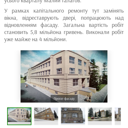
усього кварталу Малий Ґалаґов.
У рамках капітального ремонту тут замінять
вікна, відреставрують двері, попрацюють над
відновленням фасаду. Загальна вартість робіт
становить 5,8 мільйона гривень. Виконали робіт
уже майже на 4 мільйони.
Проєкт фасаду