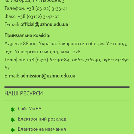
м. Ужгород, пл. Народна, 3
Телефон: +38 (03122) 3-33-41
Факс: +38 (03122) 3-42-02
E-mail:
official@uzhnu.edu.ua
Приймальна комісія:
Адреса: 88000, Україна, Закарпатська обл., м. Ужгород,
вул. Університетська, 14, кімн. 228
Телефон: +38 (0312) 64-30-84, 066-5716240, 096-123-89-
67
E-mail:
admission@uzhnu.edu.ua
НАШІ РЕСУРСИ
Сайт УжНУ
Електронний розклад
Електронне навчання