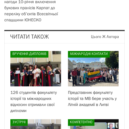
нагоди 10-річчя включення
букових пралісів Карпат до
переліку об’єктів Всесвітньої
спадщини ЮНЕСКО
ЧИТАТИ ТАКОЖ
Цього Ж Автора
ВРУЧЕННЯ ДИПЛОМІВ
МІЖНАРОДНІ КОНТАКТИ
126 студентів факультету
Представник факультету
історії та міжнародних
історії та МВ бере участь у
відносин отримали свої
Літній академії в Литві
дипломи
ЗУСТРІЧІ
КОМПЕТЕНТНО