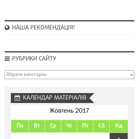
НАША РЕКОМЕНДАЦІЯ!
РУБРИКИ САЙТУ
Рубрики
сайту
КАЛЕНДАР МАТЕРІАЛІВ
Жовтень 2017
Пн
Вт
Ср
Чт
Пт
Сб
Нд
1