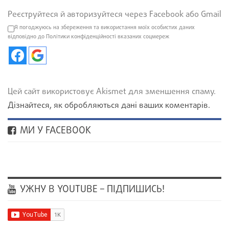
Реєструйтеся й авторизуйтеся через Facebook або Gmail
Я погоджуюсь на збереження та використання моїх особистих даних
відповідно до Політики конфіденційності вказаних соцмереж
Цей сайт використовує Akismet для зменшення спаму.
Дізнайтеся, як обробляються дані ваших коментарів.
МИ У FACEBOOK
УЖНУ В YOUTUBE – ПІДПИШИСЬ!