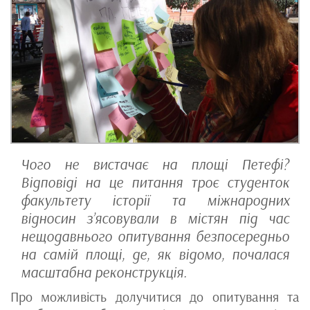
Чого не вистачає на площі Петефі?
Відповіді на це питання троє студенток
факультету історії та міжнародних
відносин з’ясовували в містян під час
нещодавнього опитування безпосередньо
на самій площі, де, як відомо, почалася
масштабна реконструкція.
Про можливість долучитися до опитування та