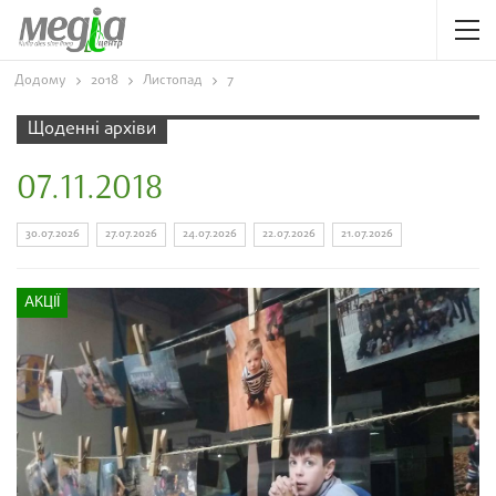
Додому
2018
Листопад
7
Щоденні архіви
07.11.2018
30.07.2026
27.07.2026
24.07.2026
22.07.2026
21.07.2026
АКЦІЇ