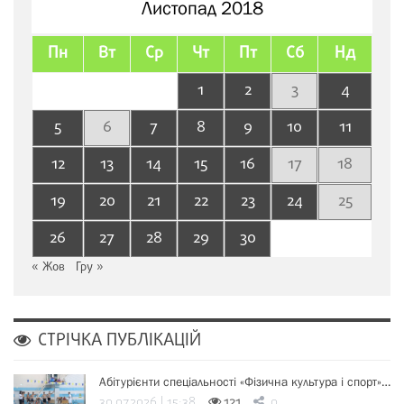
Листопад 2018
Пн
Вт
Ср
Чт
Пт
Сб
Нд
1
2
3
4
5
6
7
8
9
10
11
12
13
14
15
16
17
18
19
20
21
22
23
24
25
26
27
28
29
30
« Жов
Гру »
СТРІЧКА ПУБЛІКАЦІЙ
Абітурієнти спеціальності «Фізична культура і спорт»…
30.07.2026 | 15:38
121
0