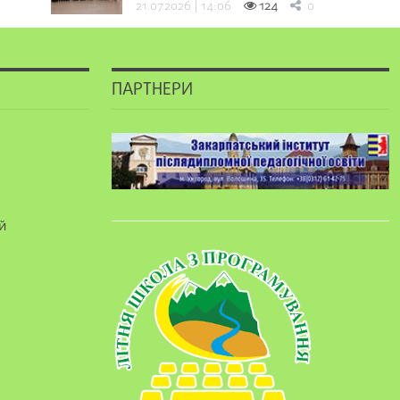
21.07.2026 | 14:06
124
0
ПАРТНЕРИ
й