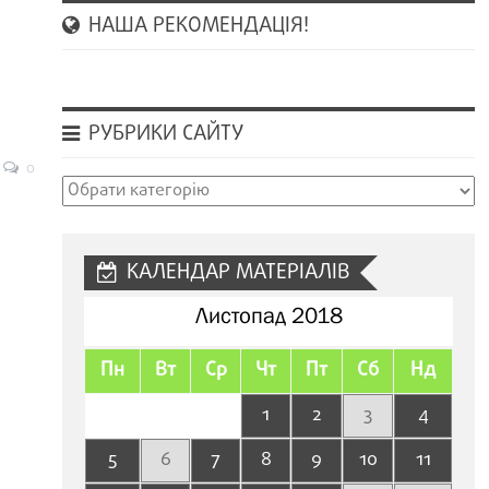
НАША РЕКОМЕНДАЦІЯ!
РУБРИКИ САЙТУ
0
Рубрики
сайту
КАЛЕНДАР МАТЕРІАЛІВ
Листопад 2018
Пн
Вт
Ср
Чт
Пт
Сб
Нд
1
2
3
4
5
6
7
8
9
10
11