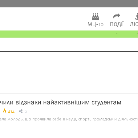
МЦ-10
ПОДІЇ
ЛЮ
чили відзнаки найактивнішим студентам
414
0
а молодь, що проявила себе в науці, спорті, громадській діяльності