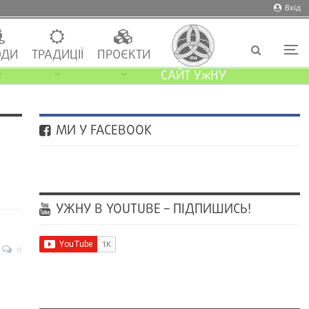
Вхід
ДИ
ТРАДИЦІЇ
ПРОЄКТИ
САЙТ УжНУ
МИ У FACEBOOK
УЖНУ В YOUTUBE – ПІДПИШИСЬ!
0