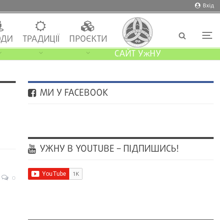
Вхід
ДИ
ТРАДИЦІЇ
ПРОЄКТИ
САЙТ УжНУ
МИ У FACEBOOK
УЖНУ В YOUTUBE – ПІДПИШИСЬ!
0