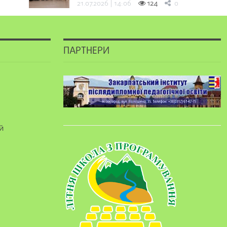
21.07.2026 | 14:06
124
0
ПАРТНЕРИ
й