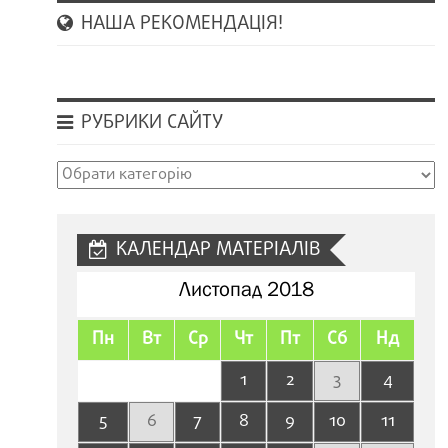
НАША РЕКОМЕНДАЦІЯ!
РУБРИКИ САЙТУ
Рубрики
сайту
КАЛЕНДАР МАТЕРІАЛІВ
Листопад 2018
Пн
Вт
Ср
Чт
Пт
Сб
Нд
1
2
3
4
5
6
7
8
9
10
11