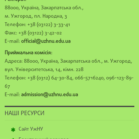
88000, Україна, Закарпатська обл.,
м. Ужгород, пл. Народна, 3
Телефон: +38 (03122) 3-33-41
Факс: +38 (03122) 3-42-02
E-mail:
official@uzhnu.edu.ua
Приймальна комісія:
Адреса: 88000, Україна, Закарпатська обл., м. Ужгород,
вул. Університетська, 14, кімн. 228
Телефон: +38 (0312) 64-30-84, 066-5716240, 096-123-89-
67
E-mail:
admission@uzhnu.edu.ua
НАШІ РЕСУРСИ
Сайт УжНУ