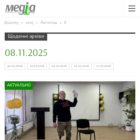
Додому
2025
Листопад
8
Щоденні архіви
08.11.2025
30.07.2026
27.07.2026
24.07.2026
22.07.2026
21.07.2026
АКТУАЛЬНО