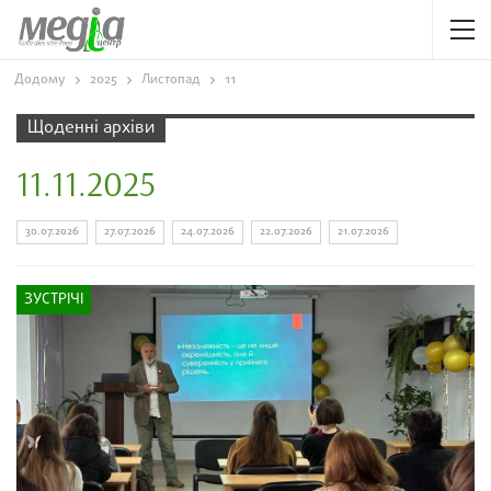
Додому
2025
Листопад
11
Щоденні архіви
11.11.2025
30.07.2026
27.07.2026
24.07.2026
22.07.2026
21.07.2026
ЗУСТРІЧІ