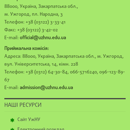
88000, Україна, Закарпатська обл.,
м. Ужгород, пл. Народна, 3
Телефон: +38 (03122) 3-33-41
Факс: +38 (03122) 3-42-02
E-mail:
official@uzhnu.edu.ua
Приймальна комісія:
Адреса: 88000, Україна, Закарпатська обл., м. Ужгород,
вул. Університетська, 14, кімн. 228
Телефон: +38 (0312) 64-30-84, 066-5716240, 096-123-89-
67
E-mail:
admission@uzhnu.edu.ua
НАШІ РЕСУРСИ
Сайт УжНУ
Електронний розклад