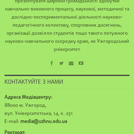
презентувати широкій громадськості здобутки
навчально-виховного процесу, наукової, методичної та
дослідно-експериментальної діяльності науково-
педагогічного колективу, спортивних досягнень,
організації дозвілля студентів тощо такого потужного
науково-навчального осередку краю, як Ужгородський
університет.
КОНТАКТУЙТЕ З НАМИ
Адреса Медіацентру:
88000 м. Ужгород,
вул. Університетська, 14, к. 231
E-mail:
media@uzhnu.edu.ua
Ректорат: