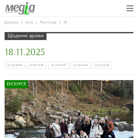
Додому
2025
Листопад
18
Щоденні архіви
18.11.2025
30.07.2026
27.07.2026
24.07.2026
22.07.2026
21.07.2026
ЕКСКУРСІЇ