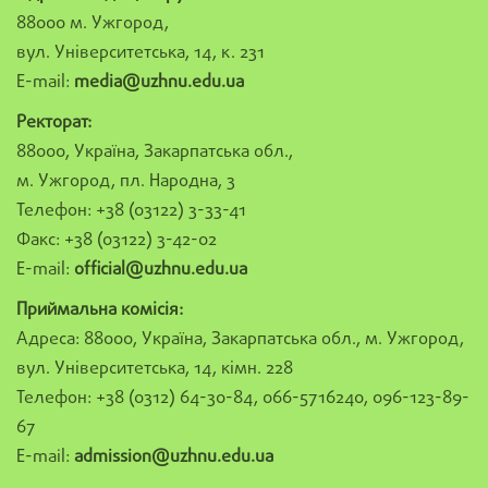
88000 м. Ужгород,
вул. Університетська, 14, к. 231
E-mail:
media@uzhnu.edu.ua
Ректорат:
88000, Україна, Закарпатська обл.,
м. Ужгород, пл. Народна, 3
Телефон: +38 (03122) 3-33-41
Факс: +38 (03122) 3-42-02
E-mail:
official@uzhnu.edu.ua
Приймальна комісія:
Адреса: 88000, Україна, Закарпатська обл., м. Ужгород,
вул. Університетська, 14, кімн. 228
Телефон: +38 (0312) 64-30-84, 066-5716240, 096-123-89-
67
E-mail:
admission@uzhnu.edu.ua