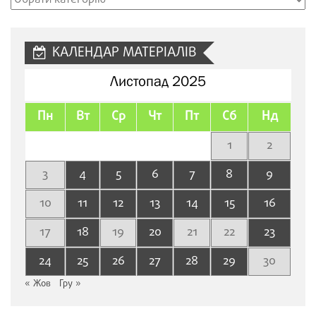
сайту
КАЛЕНДАР МАТЕРІАЛІВ
Листопад 2025
Пн
Вт
Ср
Чт
Пт
Сб
Нд
1
2
3
4
5
6
7
8
9
10
11
12
13
14
15
16
17
18
19
20
21
22
23
24
25
26
27
28
29
30
« Жов
Гру »