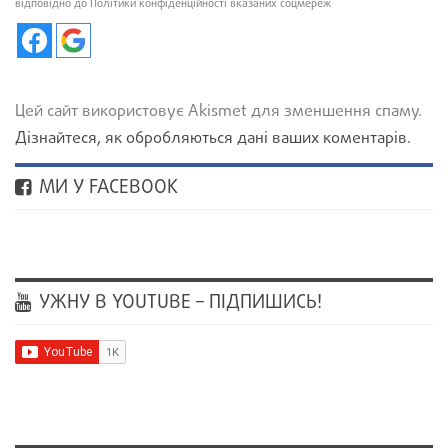
відповідно до Політики конфіденційності вказаних соцмереж
Цей сайт використовує Akismet для зменшення спаму.
Дізнайтеся, як обробляються дані ваших коментарів.
МИ У FACEBOOK
УЖНУ В YOUTUBE – ПІДПИШИСЬ!