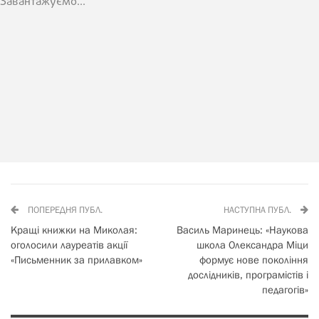
Завантажуємо...
ПОПЕРЕДНЯ ПУБЛ.
НАСТУПНА ПУБЛ.
Кращі книжки на Миколая:
Василь Маринець: «Наукова
оголосили лауреатів акції
школа Олександра Міци
«Письменник за прилавком»
формує нове покоління
дослідників, програмістів і
педагогів»