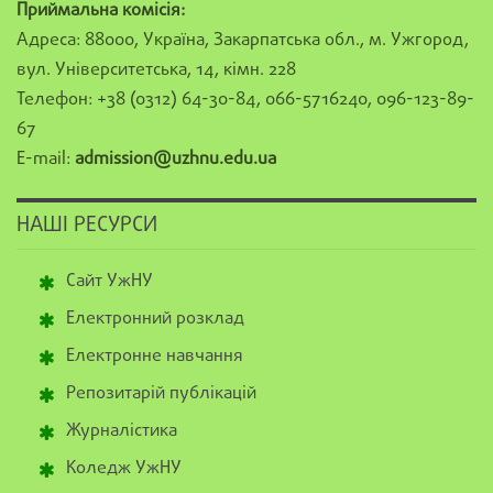
Приймальна комісія:
Адреса: 88000, Україна, Закарпатська обл., м. Ужгород,
вул. Університетська, 14, кімн. 228
Телефон: +38 (0312) 64-30-84, 066-5716240, 096-123-89-
67
E-mail:
admission@uzhnu.edu.ua
НАШІ РЕСУРСИ
Сайт УжНУ
Електронний розклад
Електронне навчання
Репозитарій публікацій
Журналістика
Коледж УжНУ