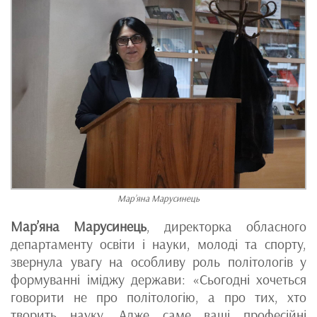
Мар’яна Марусинець
Мар’яна Марусинець
, директорка обласного
департаменту освіти і науки, молоді та спорту,
звернула увагу на особливу роль політологів у
формуванні іміджу держави: «Сьогодні хочеться
говорити не про політологію, а про тих, хто
творить науку. Адже саме ваші професійні