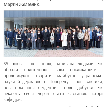
Мартін Железник
.
35 років — це історія, написана людьми, які
обрали політологію своїм покликанням і
продовжують творити майбутнє української
науки й державності. Попереду — нові виклики,
нові покоління студентів і нові здобутки, які
чекають своєї черги стати частиною історії
кафедри.