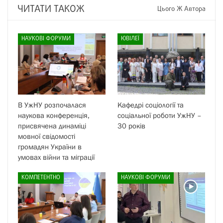
ЧИТАТИ ТАКОЖ
Цього Ж Автора
НАУКОВІ ФОРУМИ
ЮВІЛЕЇ
В УжНУ розпочалася
Кафедрі соціології та
наукова конференція,
соціальної роботи УжНУ –
присвячена динаміці
30 років
мовної свідомості
громадян України в
умовах війни та міграції
КОМПЕТЕНТНО
НАУКОВІ ФОРУМИ