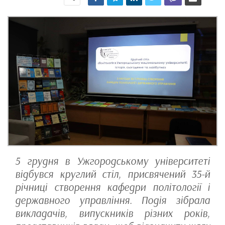
5 грудня в Ужгородському університеті
відбувся круглий стіл, присвячений 35-й
річниці створення кафедри політології і
державного управління. Подія зібрала
викладачів, випускників різних років,