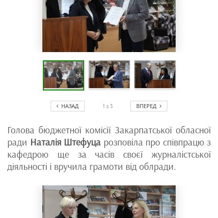
НАЗАД
ВПЕРЕД
1
з
3
Голова бюджетної комісії Закарпатської обласної
ради
Наталія Штефуца
розповіла про співпрацю з
кафедрою ще за часів своєї журналістської
діяльності і вручила грамоти від облради.