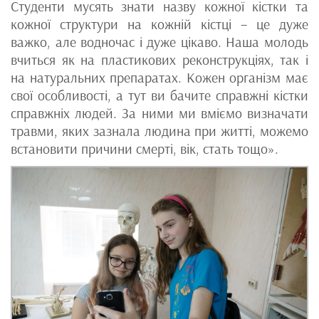
Студенти мусять знати назву кожної кістки та
кожної структури на кожній кістці – це дуже
важко, але водночас і дуже цікаво. Наша молодь
вчиться як на пластикових реконструкціях, так і
на натуральних препаратах. Кожен організм має
свої особливості, а тут ви бачите справжні кістки
справжніх людей. За ними ми вміємо визначати
травми, яких зазнала людина при житті, можемо
встановити причини смерті, вік, стать тощо».