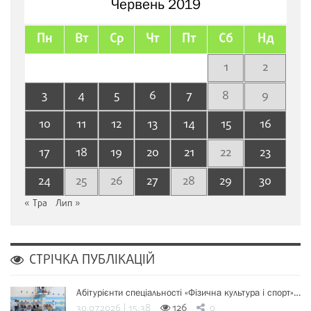
Червень 2019
Пн
Вт
Ср
Чт
Пт
Сб
Нд
1
2
3
4
5
6
7
8
9
10
11
12
13
14
15
16
17
18
19
20
21
22
23
24
25
26
27
28
29
30
« Тра
Лип »
СТРІЧКА ПУБЛІКАЦІЙ
Абітурієнти спеціальності «Фізична культура і спорт»…
30.07.2026 | 15:38
126
0