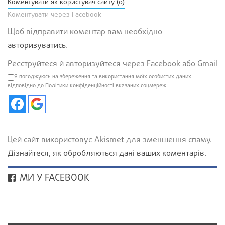
Коментувати як користувач сайту (0)
Коментувати через Facebook
Щоб відправити коментар вам необхідно
авторизуватись
.
Реєструйтеся й авторизуйтеся через Facebook або Gmail
Я погоджуюсь на збереження та використання моїх особистих даних
відповідно до Політики конфіденційності вказаних соцмереж
Цей сайт використовує Akismet для зменшення спаму.
Дізнайтеся, як обробляються дані ваших коментарів.
МИ У FACEBOOK