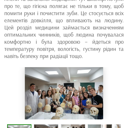
про те, що гігієна полягає не тільки в тому, щоб
помити руки і почистити зуби. Це стосується всіх
елементів довкілля, що впливають на людину.
Цей розділ медицини займається визначенням
оптимальних чинників, щоб людина почувалася
комфортно і була здоровою – йдеться про
температуру повітря, вологість, густину рідин та
навіть безпеку при радіації тощо.