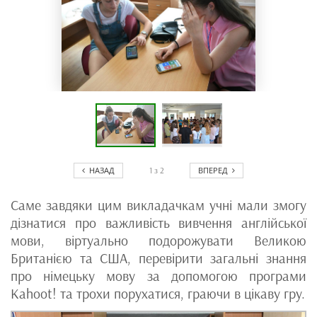
НАЗАД
ВПЕРЕД
1
з
2
Саме завдяки цим викладачкам учні мали змогу
дізнатися про важливість вивчення англійської
мови, віртуально подорожувати Великою
Британією та США, перевірити загальні знання
про німецьку мову за допомогою програми
Kahoot! та трохи порухатися, граючи в цікаву гру.