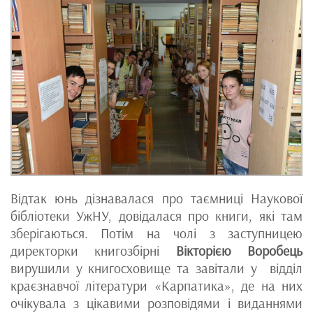
Відтак юнь дізнавалася про таємниці Наукової
бібліотеки УжНУ, довідалася про книги, які там
зберігаються. Потім на чолі з заступницею
директорки книгозбірні
Вікторією Воробець
вирушили у книгосховище та завітали у відділ
краєзнавчої літератури «Карпатика», де на них
очікувала з цікавими розповідями і виданнями