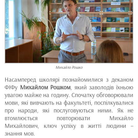
Михайло Рошко
Насамперед школярі познайомилися з деканом
ФІФу
Михайлом Рошком
, який заволодів їхньою
увагою майже на годину. Спочатку обговорювали
мови, які вивчають на факультеті, поспілкувалися
про народи, які послуговуються ними. Як не
втомлюється повторювати Михайло
Михайлович, ключ успіху в житті людини –
знання мов.