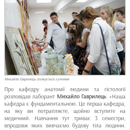
Михайло Гаврилець спілкується з учнями
Про кафедру анатомії людини та гістології
розповідав лаборант
Михайло Гаврилець
: «Наша
кафедра є фундаментальною. Це перша кафедра,
на яку ви потрапляєте, щойно вступите на
медичний. Навчання тут триває 3 семестри,
впродовж яких вивчаємо будову тіла людини.