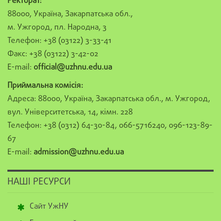
Ректорат:
88000, Україна, Закарпатська обл.,
м. Ужгород, пл. Народна, 3
Телефон: +38 (03122) 3-33-41
Факс: +38 (03122) 3-42-02
E-mail:
official@uzhnu.edu.ua
Приймальна комісія:
Адреса: 88000, Україна, Закарпатська обл., м. Ужгород,
вул. Університетська, 14, кімн. 228
Телефон: +38 (0312) 64-30-84, 066-5716240, 096-123-89-
67
E-mail:
admission@uzhnu.edu.ua
НАШІ РЕСУРСИ
Сайт УжНУ