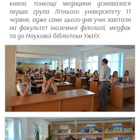
книги, тонкощі медицини дізнавалася
перша група Літнього університету 11
червня, адже саме цього дня учні завітали
на факультет іноземної філології, медфак
та до Наукової бібліотеки УжНУ.