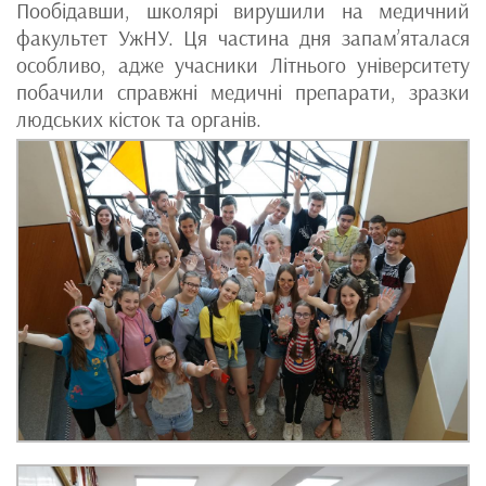
Пообідавши, школярі вирушили на медичний
факультет УжНУ. Ця частина дня запам’яталася
особливо, адже учасники Літнього університету
побачили справжні медичні препарати, зразки
людських кісток та органів.