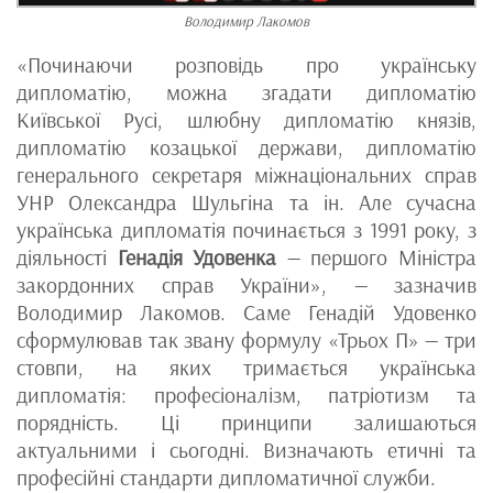
Володимир Лакомов
«Починаючи розповідь про українську
дипломатію, можна згадати дипломатію
Київської Русі, шлюбну дипломатію князів,
дипломатію козацької держави, дипломатію
генерального секретаря міжнаціональних справ
УНР Олександра Шульгіна та ін. Але сучасна
українська дипломатія починається з 1991 року, з
діяльності
Генадія Удовенка
— першого Міністра
закордонних справ України», — зазначив
Володимир Лакомов. Саме Генадій Удовенко
сформулював так звану формулу «Трьох П» — три
стовпи, на яких тримається українська
дипломатія: професіоналізм, патріотизм та
порядність. Ці принципи залишаються
актуальними і сьогодні. Визначають етичні та
професійні стандарти дипломатичної служби.