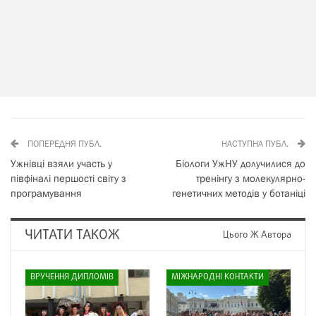
ПОПЕРЕДНЯ ПУБЛ.
НАСТУПНА ПУБЛ.
Ужнівці взяли участь у
Біологи УжНУ долучилися до
півфіналі першості світу з
тренінгу з молекулярно-
програмування
генетичних методів у ботаніці
ЧИТАТИ ТАКОЖ
Цього Ж Автора
ВРУЧЕННЯ ДИПЛОМІВ
МІЖНАРОДНІ КОНТАКТИ