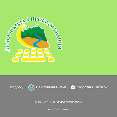
Додому
На офіційний сайт
Зворотний зв’язок
© МЦ, 2026. Усі права застережені.
Лого
Лесі Гичко