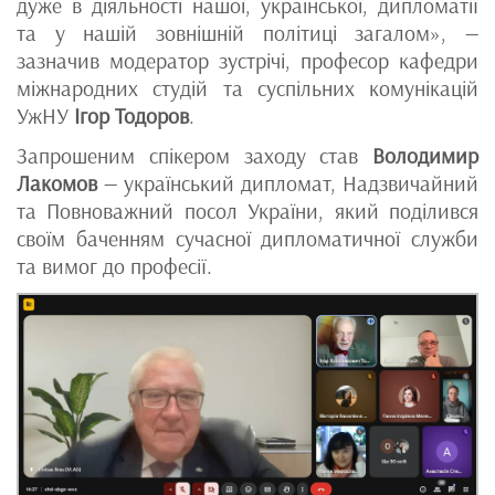
дуже в діяльності нашої, української, дипломатії
та у нашій зовнішній політиці загалом», —
зазначив модератор зустрічі, професор кафедри
міжнародних студій та суспільних комунікацій
УжНУ
Ігор Тодоров
.
Запрошеним спікером заходу став
Володимир
Лакомов
— український дипломат, Надзвичайний
та Повноважний посол України, який поділився
своїм баченням сучасної дипломатичної служби
та вимог до професії.