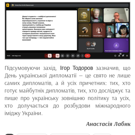
Підсумовуючи захід,
Ігор Тодоров
зазначив, що
День української дипломатії — це свято не лише
самих дипломатів, а й усіх причетних: тих, хто
готує майбутніх дипломатів, тих, хто досліджує та
пише про українську зовнішню політику та усіх,
хто долучається до розбудови міжнародного
іміджу України.
Анастасія Лабик