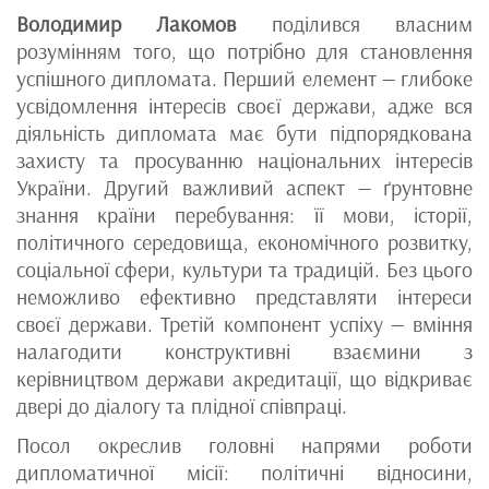
Володимир Лакомов
поділився власним
розумінням того, що потрібно для становлення
успішного дипломата. Перший елемент — глибоке
усвідомлення інтересів своєї держави, адже вся
діяльність дипломата має бути підпорядкована
захисту та просуванню національних інтересів
України. Другий важливий аспект — ґрунтовне
знання країни перебування: її мови, історії,
політичного середовища, економічного розвитку,
соціальної сфери, культури та традицій. Без цього
неможливо ефективно представляти інтереси
своєї держави. Третій компонент успіху — вміння
налагодити конструктивні взаємини з
керівництвом держави акредитації, що відкриває
двері до діалогу та плідної співпраці.
Посол окреслив головні напрями роботи
дипломатичної місії: політичні відносини,