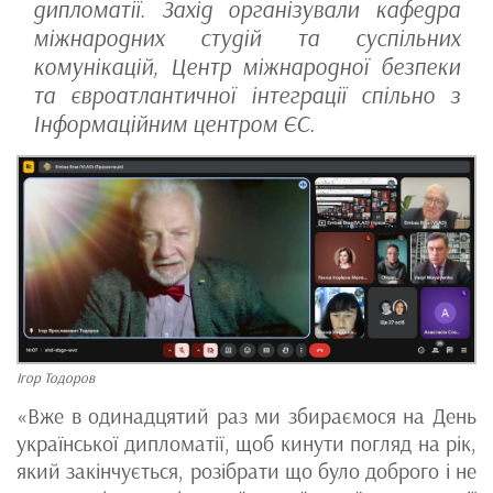
дипломатії. Захід організували кафедра
міжнародних студій та суспільних
комунікацій, Центр міжнародної безпеки
та євроатлантичної інтеграції спільно з
Інформаційним центром ЄС.
Ігор Тодоров
«Вже в одинадцятий раз ми збираємося на День
української дипломатії, щоб кинути погляд на рік,
який закінчується, розібрати що було доброго і не