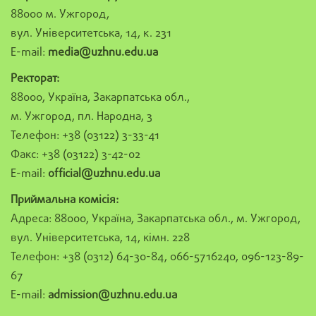
88000 м. Ужгород,
вул. Університетська, 14, к. 231
E-mail:
media@uzhnu.edu.ua
Ректорат:
88000, Україна, Закарпатська обл.,
м. Ужгород, пл. Народна, 3
Телефон: +38 (03122) 3-33-41
Факс: +38 (03122) 3-42-02
E-mail:
official@uzhnu.edu.ua
Приймальна комісія:
Адреса: 88000, Україна, Закарпатська обл., м. Ужгород,
вул. Університетська, 14, кімн. 228
Телефон: +38 (0312) 64-30-84, 066-5716240, 096-123-89-
67
E-mail:
admission@uzhnu.edu.ua