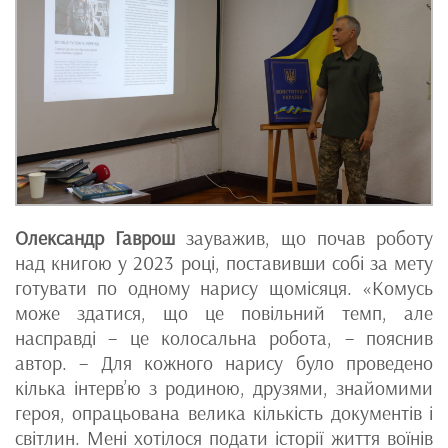
Олександр Гаврош
зауважив, що почав роботу
над книгою у 2023 році, поставивши собі за мету
готувати по одному нарису щомісяця. «Комусь
може здатися, що це повільний темп, але
насправді – це колосальна робота, – пояснив
автор. – Для кожного нарису було проведено
кілька інтерв’ю з родиною, друзями, знайомими
героя, опрацьована велика кількість документів і
світлин. Мені хотілося подати історії життя воїнів