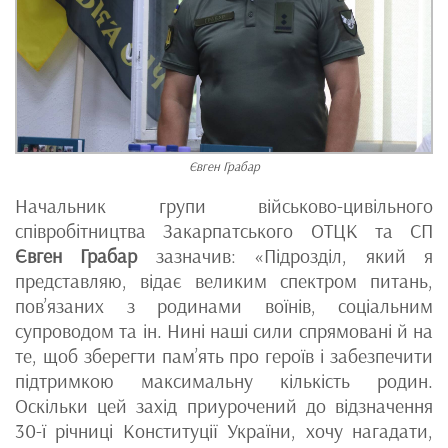
Євген Грабар
Начальник групи військово-цивільного
співробітництва Закарпатського ОТЦК та СП
Євген Грабар
зазначив: «Підрозділ, який я
представляю, відає великим спектром питань,
пов’язаних з родинами воїнів, соціальним
супроводом та ін. Нині наші сили спрямовані й на
те, щоб зберегти пам’ять про героїв і забезпечити
підтримкою максимальну кількість родин.
Оскільки цей захід приурочений до відзначення
30-ї річниці Конституції України, хочу нагадати,