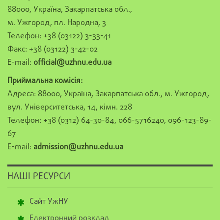
88000, Україна, Закарпатська обл.,
м. Ужгород, пл. Народна, 3
Телефон: +38 (03122) 3-33-41
Факс: +38 (03122) 3-42-02
E-mail:
official@uzhnu.edu.ua
Приймальна комісія:
Адреса: 88000, Україна, Закарпатська обл., м. Ужгород,
вул. Університетська, 14, кімн. 228
Телефон: +38 (0312) 64-30-84, 066-5716240, 096-123-89-
67
E-mail:
admission@uzhnu.edu.ua
НАШІ РЕСУРСИ
Сайт УжНУ
Електронний розклад