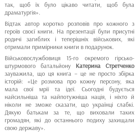
так, щоб їх було цікаво читати, щоб була
драматургія».
Відтак автор коротко розповів про кожного з
героїв своєї книги. На презентації були присутні
родичі загиблих і теперішніх військових, які
отримали примірники книги в подарунок.
Військовослужбовиця 15-го окремого гірсько-
штурмового батальйону
Катерина Стретченко
зауважила, що ця книга – це не просто збірка
історій: «Це розмова про кожну персону, яка
мала свої мрії та ідеї. Сьогодні будується
найсильніша та найпотужніша нація, і ніхто й
ніколи не зможе сказати, що українці слабкі.
Дякую батькам за те, що виховали таких
громадян, які до останнього подиху захищали
свою державу».