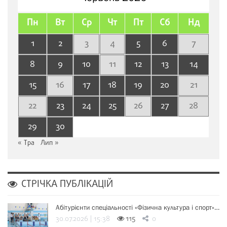
Пн
Вт
Ср
Чт
Пт
Сб
Нд
1
2
3
4
5
6
7
8
9
10
11
12
13
14
15
16
17
18
19
20
21
22
23
24
25
26
27
28
29
30
« Тра
Лип »
СТРІЧКА ПУБЛІКАЦІЙ
Абітурієнти спеціальності «Фізична культура і спорт»…
30.07.2026 | 15:38
115
0