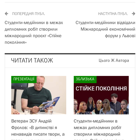
ПОПЕРЕДНЯ ПУБЛ.
НАСТУПНА ПУБЛ.
Студенти-медійники в межах
Студенти-медійники відвідали
дипломних робіт створили
Міжнародний економічний
міжнародний проєкт «Стійке
форум у Львові
покоління»
ЧИТАТИ ТАКОЖ
Цього Ж Автора
ПРЕЗЕНТАЦІЇ
ЗБЛИЗЬКА
Ветеран ЗСУ Андрій
Студенти-медійники в
Фролов: «В дитинстві я
межах дипломних робіт
ненавидів писати твори, а
створили міжнародний