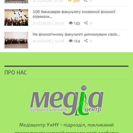
21.07.2026 | 21:01
396
0
106 бакалаврів факультету іноземної філології
отримали…
21.07.2026 | 20:07
143
0
На філологічному факультеті дипломували своїх…
21.07.2026 | 14:06
124
0
ПРО НАС
Медіацентр УжНУ – підрозділ, покликаний