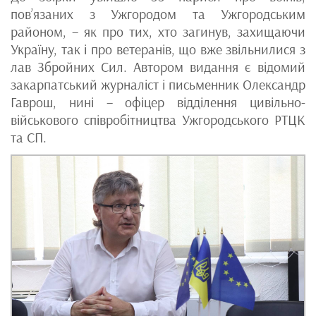
пов’язаних з Ужгородом та Ужгородським
районом, – як про тих, хто загинув, захищаючи
Україну, так і про ветеранів, що вже звільнилися з
лав Збройних Сил. Автором видання є відомий
закарпатський журналіст і письменник Олександр
Гаврош, нині – офіцер відділення цивільно-
військового співробітництва Ужгородського РТЦК
та СП.