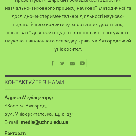
презентувати широкій громадськості здобутки
навчально-виховного процесу, наукової, методичної та
дослідно-експериментальної діяльності науково-
педагогічного колективу, спортивних досягнень,
організації дозвілля студентів тощо такого потужного
науково-навчального осередку краю, як Ужгородський
університет.
КОНТАКТУЙТЕ З НАМИ
Адреса Медіацентру:
88000 м. Ужгород,
вул. Університетська, 14, к. 231
E-mail:
media@uzhnu.edu.ua
Ректорат: