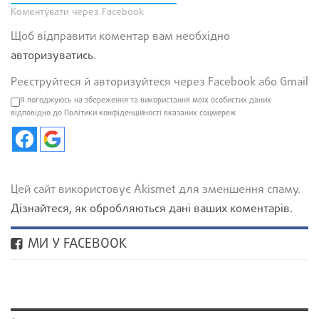
Коментувати через Facebook
Щоб відправити коментар вам необхідно
авторизуватись
.
Реєструйтеся й авторизуйтеся через Facebook або Gmail
Я погоджуюсь на збереження та використання моїх особистих даних
відповідно до Політики конфіденційності вказаних соцмереж
Цей сайт використовує Akismet для зменшення спаму.
Дізнайтеся, як обробляються дані ваших коментарів.
МИ У FACEBOOK