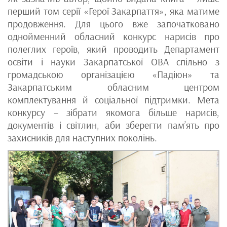
перший том серії «Герої Закарпаття», яка матиме
продовження. Для цього вже започатковано
однойменний обласний конкурс нарисів про
полеглих героїв, який проводить Департамент
освіти і науки Закарпатської ОВА спільно з
громадською організацією «Падіюн» та
Закарпатським обласним центром
комплектування й соціальної підтримки. Мета
конкурсу – зібрати якомога більше нарисів,
документів і світлин, аби зберегти пам’ять про
захисників для наступних поколінь.