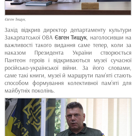
Євген Тищук,
Захід відкрив директор департаменту культури
Закарпатської ОВА
Євген Тищук
, наголосивши на
важливості такого видання саме тепер, коли за
наказом Президента України створюється
Пантеон героїв і відкриваються музеї сучасної
російсько-української війни. За його словами,
саме такі книги, музеї й маршрути пам’яті стають
способом формування колективної пам’яті для
майбутніх поколінь.