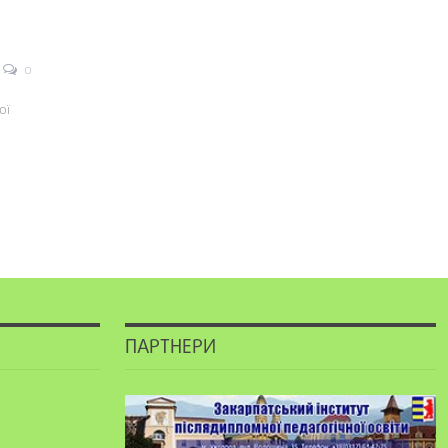
0
ої
ПАРТНЕРИ