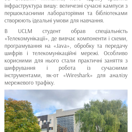
інфраструктура вишу: величезні сучасні кампуси з
першокласними лабораторіями та бібліотеками
створюють ідеальні умови для навчання.
В UCLM студент обрав спеціальність
«Телекомунікації», де вивчає компоненти і схеми,
програмування на «Java», обробку та передачу
шифрів і телекомунікаційні мережі. Особливо
корисними для нього стали практичні заняття з
шифрування і робота із сучасними
інструментами, як-от «Wireshark» для аналізу
мережевого трафіку.