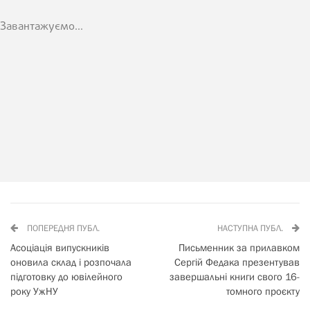
Завантажуємо...
ПОПЕРЕДНЯ ПУБЛ.
НАСТУПНА ПУБЛ.
Асоціація випускників
Письменник за прилавком
оновила склад і розпочала
Сергій Федака презентував
підготовку до ювілейного
завершальні книги свого 16-
року УжНУ
томного проєкту