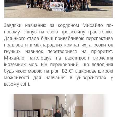
Завдяки навчанню за кордоном Михайло по-
новому глянув на свою професійну траєкторію.
Для нього стала більш привабливою перспектива
працювати в міжнародних компаніях, а розвиток
гнучких навичок перетворився на пріоритет.
Михайло наголошує на важливості вивчення
іноземних мов. Він переконаний, що володіння
будь-якою мовою на рівні B2-С1 відкриває широкі
можливості для навчання в університетах у
всьому світі.