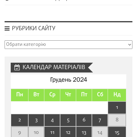
РУБРИКИ САЙТУ
Рубрики
сайту
КАЛЕНДАР МАТЕРІАЛІВ
Грудень 2024
Пн
Вт
Ср
Чт
Пт
Сб
Нд
1
2
3
4
5
6
7
8
9
10
11
12
13
14
15