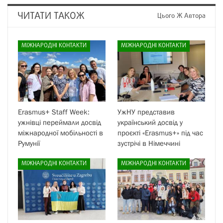
ЧИТАТИ ТАКОЖ
Цього Ж Автора
МІЖНАРОДНІ КОНТАКТИ
МІЖНАРОДНІ КОНТАКТИ
Erasmus+ Staff Week:
УжНУ представив
ужнівці переймали досвід
український досвід у
міжнародної мобільності в
проєкті «Erasmus+» під час
Румунії
зустрічі в Німеччині
МІЖНАРОДНІ КОНТАКТИ
МІЖНАРОДНІ КОНТАКТИ