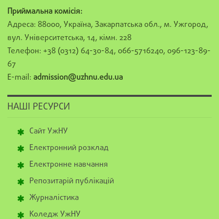
Приймальна комісія:
Адреса: 88000, Україна, Закарпатська обл., м. Ужгород,
вул. Університетська, 14, кімн. 228
Телефон: +38 (0312) 64-30-84, 066-5716240, 096-123-89-
67
E-mail:
admission@uzhnu.edu.ua
НАШІ РЕСУРСИ
Сайт УжНУ
Електронний розклад
Електронне навчання
Репозитарій публікацій
Журналістика
Коледж УжНУ