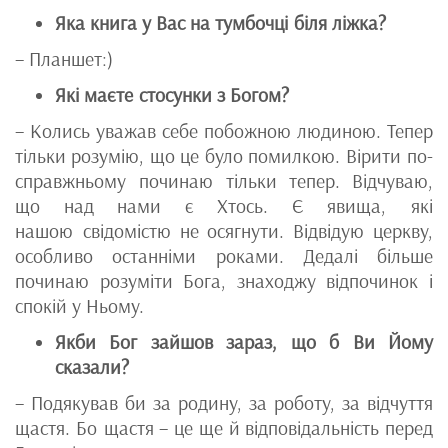
Яка книга у Вас на тумбочці біля ліжка?
– Планшет:)
Які маєте стосунки з Богом?
– Колись уважав себе побожною людиною. Тепер
тільки розумію, що це було помилкою. Вірити по-
справжньому починаю тільки тепер. Відчуваю,
що над нами є Хтось. Є явища, які
нашою свідомістю не осягнути. Відвідую церкву,
особливо останніми роками. Дедалі більше
починаю розуміти Бога, знаходжу відпочинок і
спокій у Ньому.
Якби Бог зайшов зараз, що б Ви Йому
сказали?
– Подякував би за родину, за роботу, за відчуття
щастя. Бо щастя – це ще й відповідальність перед