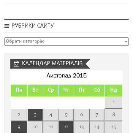
РУБРИКИ САЙТУ
Рубрики
сайту
КАЛЕНДАР МАТЕРІАЛІВ
Листопад 2015
Пн
Вт
Ср
Чт
Пт
Сб
Нд
1
2
3
4
5
6
7
8
9
10
11
12
13
14
15