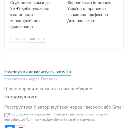
Студентська команда
Європейська інтеграція
УжНУ дебютувала на
України та правнича
змаганнях з
спадщина професора
конституційного
Дністрянського
судочинства
НАЗАД
ВПЕРЕД
-
Коментувати як користувач сайту (0)
Коментувати через Facebook
Щоб відправити коментар вам необхідно
авторизуватись
.
Реєструйтеся й авторизуйтеся через Facebook або Gmail
Я погоджуюсь на збереження та використання моїх особистих даних
відповідно до Політики конфіденційності вказаних соцмереж