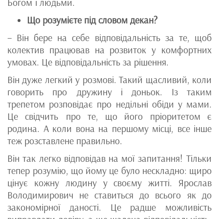
Богом і людьми.
Що розумієте під словом декан?
– Він бере на себе відповідальність за те, щоб
колектив працював на розвиток у комфортних
умовах. Це відповідальність за рішення.
Він дуже легкий у розмові. Такий щасливий, коли
говорить про дружину і доньок. Із таким
трепетом розповідає про недільні обіди у мами.
Це свідчить про те, що його пріоритетом є
родина. А коли вона на першому місці, все інше
теж розставлене правильно.
Він так легко відповідав на мої запитання! Тільки
тепер розумію, що йому це було нескладно: щиро
цінує кожну людину у своєму житті. Ярослав
Володимирович не ставиться до всього як до
закономірної даності. Це радше можливість