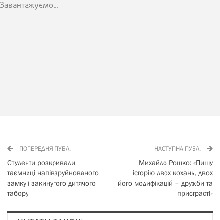
Завантажуємо...
ПОПЕРЕДНЯ ПУБЛ.
НАСТУПНА ПУБЛ.
Студенти розкривали
Михайло Рошко: «Пишу
таємниці напівзруйнованого
історію двох кохань, двох
замку і закинутого дитячого
його модифікацій – дружби та
табору
пристрасті»