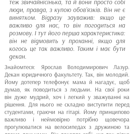
теж звичайнісінька, та й вони просто собі
люди, правда, з купою обов’язків. Він не є
винятком. Відразу зауважив: якщо це
важливо для нас, то він погодиться на
розмову. І тут його перша характеристика:
він не відмовить у проханні, якщо для
когось це так важливо. Таким і має бути
декан.
Знайомтеся: Ярослав Володимирович Лазур.
Декан юридичного факультету. Так, він молодий.
Йому дотепер телефонує мама й нагадує, щоб
думав, як поводиться з людьми. На свої роки
він дуже мудрий, хоч і легкий у зважуванні на
рішення. Для нього не складно виступити перед
студентами, граючи на гітарі. Йому принципово
важливо і неймовірно потрібно щовечора
прогулюватися на велосипедах з дружиною та