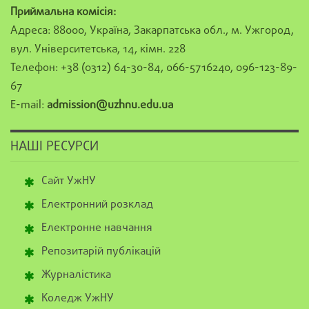
Приймальна комісія:
Адреса: 88000, Україна, Закарпатська обл., м. Ужгород,
вул. Університетська, 14, кімн. 228
Телефон: +38 (0312) 64-30-84, 066-5716240, 096-123-89-
67
E-mail:
admission@uzhnu.edu.ua
НАШІ РЕСУРСИ
Сайт УжНУ
Електронний розклад
Електронне навчання
Репозитарій публікацій
Журналістика
Коледж УжНУ