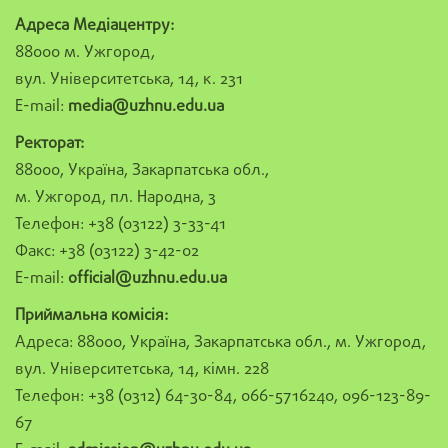
Адреса Медіацентру:
88000 м. Ужгород,
вул. Університетська, 14, к. 231
E-mail:
media@uzhnu.edu.ua
Ректорат:
88000, Україна, Закарпатська обл.,
м. Ужгород, пл. Народна, 3
Телефон: +38 (03122) 3-33-41
Факс: +38 (03122) 3-42-02
E-mail:
official@uzhnu.edu.ua
Приймальна комісія:
Адреса: 88000, Україна, Закарпатська обл., м. Ужгород,
вул. Університетська, 14, кімн. 228
Телефон: +38 (0312) 64-30-84, 066-5716240, 096-123-89-
67