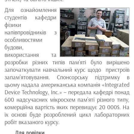
Для ознайомлення
студентів кафедри
фізики
напівпровідників з
особливостями
будови,
використання та
розробки різних типів пам’яті було вирішено
започаткувати навчальний курс щодо пристроїв
запам’ятовування. Спонсорську підтримку в
цьому надала американська компанія «Integrated
Device Technology, Inc.» – передала кафедрі понад
600 надсучасних мікросхем пам’яті різного типу,
комерційна вартість яких перевищує 20 000$. На
їх основі буде розроблений цикл лабораторних
робіт вказаного курсу.
Для довідки