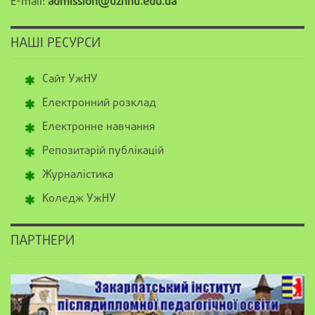
E-mail:
admission@uzhnu.edu.ua
НАШІ РЕСУРСИ
Сайт УжНУ
Електронний розклад
Електронне навчання
Репозитарій публікацій
Журналістика
Коледж УжНУ
ПАРТНЕРИ