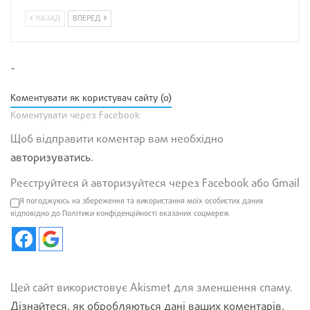
НАЗАД
ВПЕРЕД
-
Коментувати як користувач сайту (0)
Коментувати через Facebook
Щоб відправити коментар вам необхідно
авторизуватись
.
Реєструйтеся й авторизуйтеся через Facebook або Gmail
Я погоджуюсь на збереження та використання моїх особистих даних
відповідно до Політики конфіденційності вказаних соцмереж
Цей сайт використовує Akismet для зменшення спаму.
Дізнайтеся, як обробляються дані ваших коментарів.