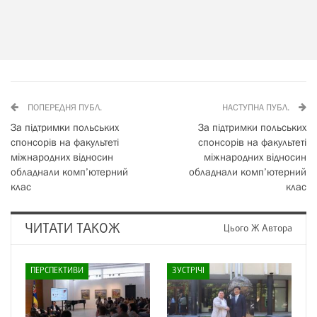
ПОПЕРЕДНЯ ПУБЛ.
НАСТУПНА ПУБЛ.
За підтримки польських
За підтримки польських
спонсорів на факультеті
спонсорів на факультеті
міжнародних відносин
міжнародних відносин
обладнали комп’ютерний
обладнали комп’ютерний
клас
клас
ЧИТАТИ ТАКОЖ
Цього Ж Автора
ПЕРСПЕКТИВИ
ЗУСТРІЧІ