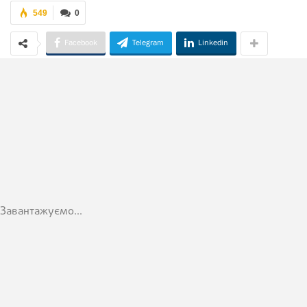
549
0
Facebook
Telegram
Linkedin
Завантажуємо...