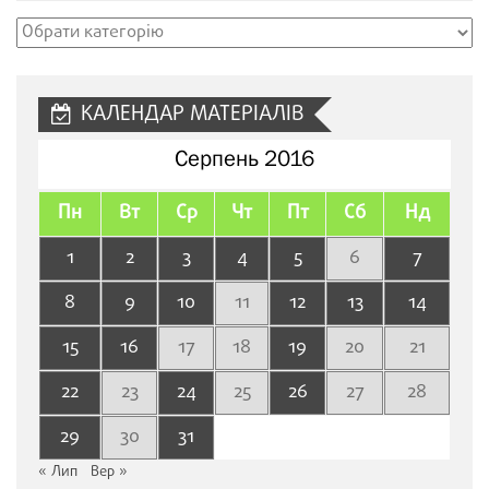
Рубрики
сайту
КАЛЕНДАР МАТЕРІАЛІВ
Серпень 2016
Пн
Вт
Ср
Чт
Пт
Сб
Нд
1
2
3
4
5
6
7
8
9
10
11
12
13
14
15
16
17
18
19
20
21
22
23
24
25
26
27
28
29
30
31
« Лип
Вер »