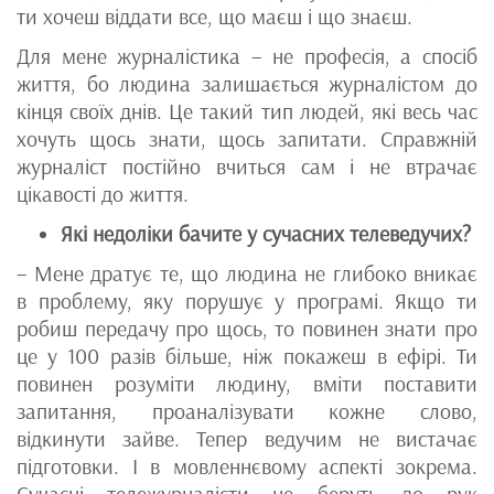
ти хочеш віддати все, що маєш і що знаєш.
Для мене журналістика – не професія, а спосіб
життя, бо людина залишається журналістом до
кінця своїх днів. Це такий тип людей, які весь час
хочуть щось знати, щось запитати. Справжній
журналіст постійно вчиться сам і не втрачає
цікавості до життя.
Які недоліки бачите у сучасних телеведучих?
– Мене дратує те, що людина не глибоко вникає
в проблему, яку порушує у програмі. Якщо ти
робиш передачу про щось, то повинен знати про
це у 100 разів більше, ніж покажеш в ефірі. Ти
повинен розуміти людину, вміти поставити
запитання, проаналізувати кожне слово,
відкинути зайве. Тепер ведучим не вистачає
підготовки. І в мовленнєвому аспекті зокрема.