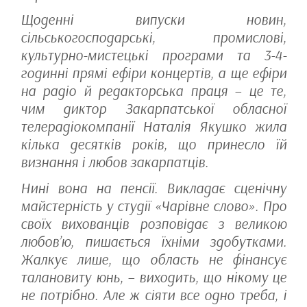
Щоденні випуски новин,
сільськогосподарські, промислові,
культурно-мистецькі програми та 3-4-
годинні прямі ефіри концертів, а ще ефіри
на радіо й редакторська праця – це те,
чим диктор Закарпатської обласної
телерадіокомпанії Наталія Якушко жила
кілька десятків років, що принесло їй
визнання і любов закарпатців.
Нині вона на пенсії. Викладає сценічну
майстерність у студії «Чарівне слово». Про
своїх вихованців розповідає з великою
любов’ю, пишається їхніми здобутками.
Жалкує лише, що область не фінансує
талановиту юнь, – виходить, що нікому це
не потрібно. Але ж сіяти все одно треба, і