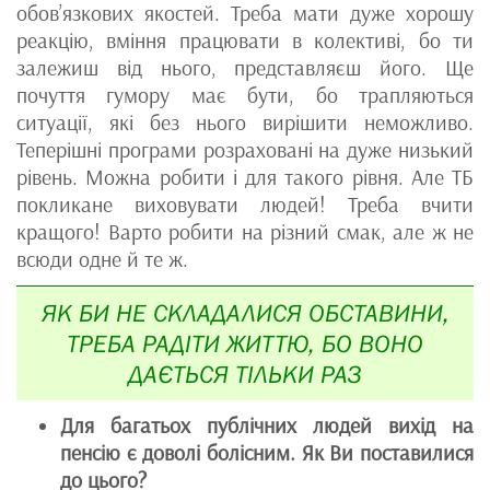
обов’язкових якостей. Треба мати дуже хорошу
реакцію, вміння працювати в колективі, бо ти
залежиш від нього, представляєш його. Ще
почуття гумору має бути, бо трапляються
ситуації, які без нього вирішити неможливо.
Теперішні програми розраховані на дуже низький
рівень. Можна робити і для такого рівня. Але ТБ
покликане виховувати людей! Треба вчити
кращого! Варто робити на різний смак, але ж не
всюди одне й те ж.
ЯК БИ НЕ СКЛАДАЛИСЯ ОБСТАВИНИ,
ТРЕБА РАДІТИ ЖИТТЮ, БО ВОНО
ДАЄТЬСЯ ТІЛЬКИ РАЗ
Для багатьох публічних людей вихід на
пенсію є доволі болісним. Як Ви поставилися
до цього?