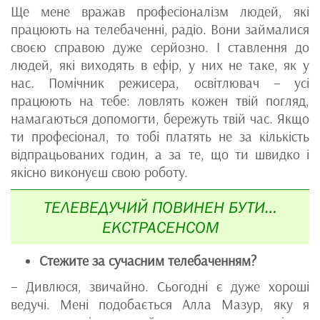
Ще мене вражав професіоналізм людей, які
працюють на телебаченні, радіо. Вони займалися
своєю справою дуже серйозно. І ставлення до
людей, які виходять в ефір, у них не таке, як у
нас. Помічник режисера, освітлювач – усі
працюють на тебе: ловлять кожен твій погляд,
намагаються допомогти, бережуть твій час. Якщо
ти професіонал, то тобі платять не за кількість
відпрацьованих годин, а за те, що ти швидко і
якісно виконуєш свою роботу.
ТЕЛЕВЕДУЧИЙ ПОВИНЕН БУТИ…
ЕКСТРАСЕНСОМ
Стежите за сучасним телебаченням?
– Дивлюся, звичайно. Сьогодні є дуже хороші
ведучі. Мені подобається Алла Мазур, яку я