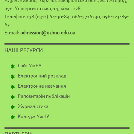
Адреса: 88000, Україна, Закарпатська обл., м. Ужгород,
вул. Університетська, 14, кімн. 228
Телефон: +38 (0312) 64-30-84, 066-5716240, 096-123-89-
67
E-mail:
admission@uzhnu.edu.ua
НАШІ РЕСУРСИ
Сайт УжНУ
Електронний розклад
Електронне навчання
Репозитарій публікацій
Журналістика
Коледж УжНУ