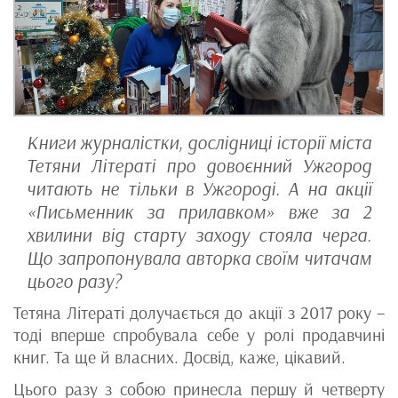
Книги журналістки, дослідниці історії міста
Тетяни Літераті про довоєнний Ужгород
читають не тільки в Ужгороді. А на акції
«Письменник за прилавком» вже за 2
хвилини від старту заходу стояла черга.
Що запропонувала авторка своїм читачам
цього разу?
Тетяна Літераті долучається до акції з 2017 року –
тоді вперше спробувала себе у ролі продавчині
книг. Та ще й власних. Досвід, каже, цікавий.
Цього разу з собою принесла першу й четверту