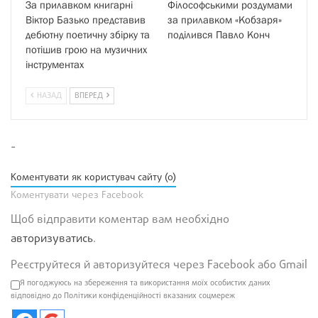
За прилавком книгарні
Філософськими роздумами
Віктор Базько представив
за прилавком «Кобзаря»
дебютну поетичну збірку та
поділився Павло Конч
потішив грою на музичних
інструментах
НАЗАД
ВПЕРЕД
-
Коментувати як користувач сайту (0)
Коментувати через Facebook
Щоб відправити коментар вам необхідно
авторизуватись
.
Реєструйтеся й авторизуйтеся через Facebook або Gmail
Я погоджуюсь на збереження та використання моїх особистих даних
відповідно до Політики конфіденційності вказаних соцмереж