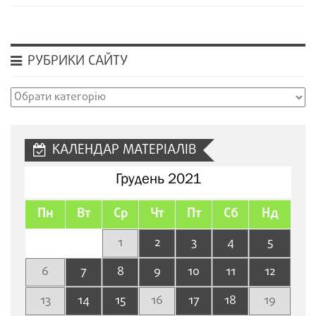
РУБРИКИ САЙТУ
Рубрики
сайту
КАЛЕНДАР МАТЕРІАЛІВ
Грудень 2021
Пн
Вт
Ср
Чт
Пт
Сб
Нд
1
2
3
4
5
6
7
8
9
10
11
12
13
14
15
16
17
18
19