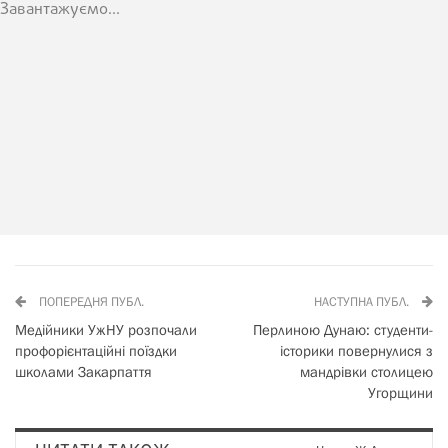
Завантажуємо...
ПОПЕРЕДНЯ ПУБЛ.
НАСТУПНА ПУБЛ.
Медійники УжНУ розпочали
Перлиною Дунаю: студенти-
профорієнтаційні поїздки
історики повернулися з
школами Закарпаття
мандрівки столицею
Угорщини