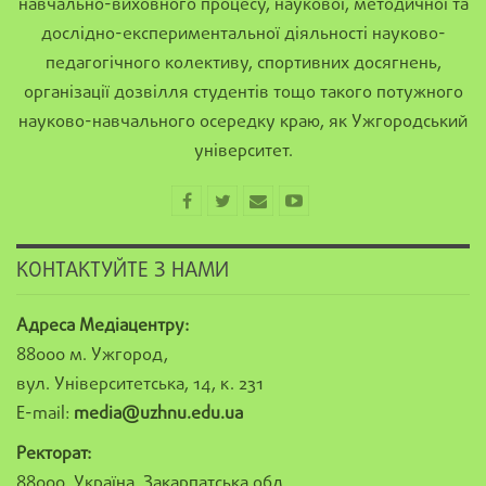
навчально-виховного процесу, наукової, методичної та
дослідно-експериментальної діяльності науково-
педагогічного колективу, спортивних досягнень,
організації дозвілля студентів тощо такого потужного
науково-навчального осередку краю, як Ужгородський
університет.
КОНТАКТУЙТЕ З НАМИ
Адреса Медіацентру:
88000 м. Ужгород,
вул. Університетська, 14, к. 231
E-mail:
media@uzhnu.edu.ua
Ректорат:
88000, Україна, Закарпатська обл.,