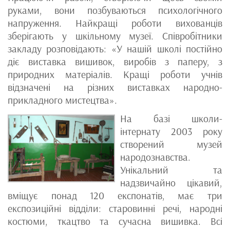
руками, вони позбуваються психологічного
напруження. Найкращі роботи вихованців
зберігають у шкільному музеї. Співробітники
закладу розповідають: «У нашій школі постійно
діє виставка вишивок, виробів з паперу, з
природних матеріалів. Кращі роботи учнів
відзначені на різних виставках народно-
прикладного мистецтва».
На базі школи-
інтернату 2003 року
створений музей
народознавства.
Унікальний та
надзвичайно цікавий,
вміщує понад 120 експонатів, має три
експозиційні відділи: старовинні речі, народні
костюми, ткацтво та сучасна вишивка. Всі