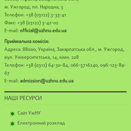
м. Ужгород, пл. Народна, 3
Телефон: +38 (03122) 3-33-41
Факс: +38 (03122) 3-42-02
E-mail:
official@uzhnu.edu.ua
Приймальна комісія:
Адреса: 88000, Україна, Закарпатська обл., м. Ужгород,
вул. Університетська, 14, кімн. 228
Телефон: +38 (0312) 64-30-84, 066-5716240, 096-123-89-
67
E-mail:
admission@uzhnu.edu.ua
НАШІ РЕСУРСИ
Сайт УжНУ
Електронний розклад