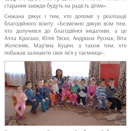
старання завжди будуть на радість дітям».
Сніжана дякує і тим, хто допоміг у реалізації
благодійного візиту: «Безмежно дякую всім тим,
хто долучився до благодійної ініціативи, а це
Алла Красько, Юлія Тяско, Андріана Руснак, Віта
Железняк, Мар’яна Куцин, а також тим, хто
побажав залишити своє ім’я у таємниці».