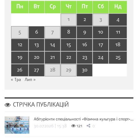
Пн
Вт
Ср
Чт
Пт
Сб
Нд
1
2
3
4
5
6
7
8
9
10
11
12
13
14
15
16
17
18
19
20
21
22
23
24
25
26
27
28
29
30
« Тра
Лип »
СТРІЧКА ПУБЛІКАЦІЙ
Абітурієнти спеціальності «Фізична культура і спорт»…
30.07.2026 | 15:38
121
0