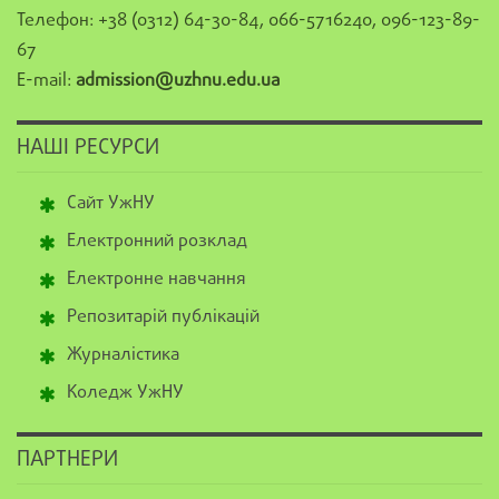
Телефон: +38 (0312) 64-30-84, 066-5716240, 096-123-89-
67
E-mail:
admission@uzhnu.edu.ua
НАШІ РЕСУРСИ
Сайт УжНУ
Електронний розклад
Електронне навчання
Репозитарій публікацій
Журналістика
Коледж УжНУ
ПАРТНЕРИ