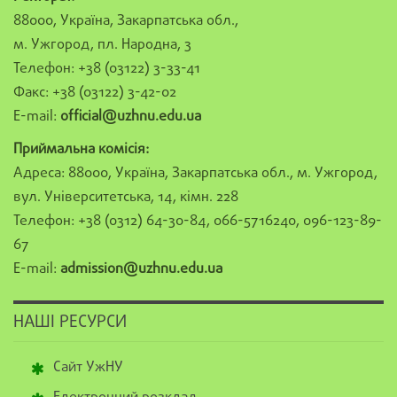
88000, Україна, Закарпатська обл.,
м. Ужгород, пл. Народна, 3
Телефон: +38 (03122) 3-33-41
Факс: +38 (03122) 3-42-02
E-mail:
official@uzhnu.edu.ua
Приймальна комісія:
Адреса: 88000, Україна, Закарпатська обл., м. Ужгород,
вул. Університетська, 14, кімн. 228
Телефон: +38 (0312) 64-30-84, 066-5716240, 096-123-89-
67
E-mail:
admission@uzhnu.edu.ua
НАШІ РЕСУРСИ
Сайт УжНУ