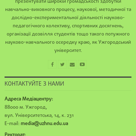
презентувати широкій громадськості здобутки
навчально-виховного процесу, наукової, методичної та
дослідно-експериментальної діяльності науково-
педагогічного колективу, спортивних досягнень,
організації дозвілля студентів тощо такого потужного
науково-навчального осередку краю, як Ужгородський
університет.
КОНТАКТУЙТЕ З НАМИ
Адреса Медіацентру:
88000 м. Ужгород,
вул. Університетська, 14, к. 231
E-mail:
media@uzhnu.edu.ua
Ректорат: