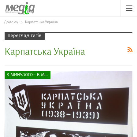
Додому
Карпатська Україна
перегляд теґів
Карпатська Україна
З МИНУЛОГО – В МАЙБУТНЄ