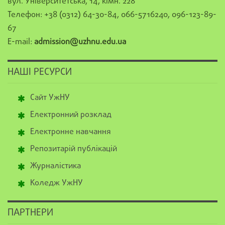
вул. Університетська, 14, кімн. 228
Телефон: +38 (0312) 64-30-84, 066-5716240, 096-123-89-
67
E-mail:
admission@uzhnu.edu.ua
НАШІ РЕСУРСИ
Сайт УжНУ
Електронний розклад
Електронне навчання
Репозитарій публікацій
Журналістика
Коледж УжНУ
ПАРТНЕРИ