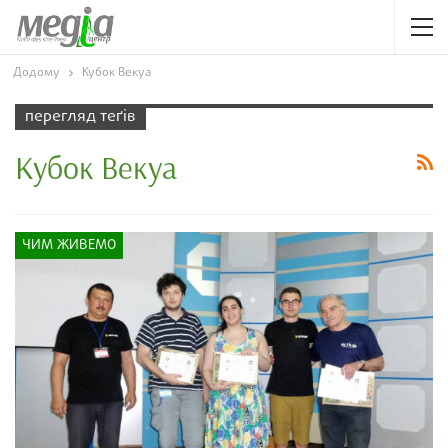
Додому
Кубок Векуа
перегляд теґів
Кубок Векуа
ЧИМ ЖИВЕМО