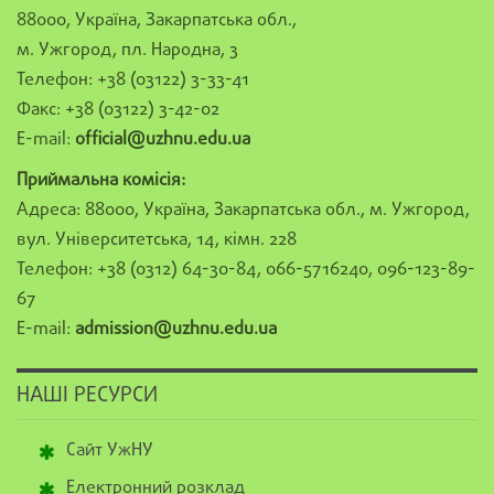
88000, Україна, Закарпатська обл.,
м. Ужгород, пл. Народна, 3
Телефон: +38 (03122) 3-33-41
Факс: +38 (03122) 3-42-02
E-mail:
official@uzhnu.edu.ua
Приймальна комісія:
Адреса: 88000, Україна, Закарпатська обл., м. Ужгород,
вул. Університетська, 14, кімн. 228
Телефон: +38 (0312) 64-30-84, 066-5716240, 096-123-89-
67
E-mail:
admission@uzhnu.edu.ua
НАШІ РЕСУРСИ
Сайт УжНУ
Електронний розклад