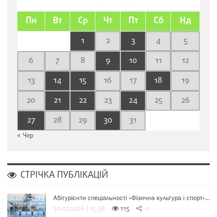
Пн
Вт
Ср
Чт
Пт
Сб
Нд
1
2
3
4
5
6
7
8
9
10
11
12
13
14
15
16
17
18
19
20
21
22
23
24
25
26
27
28
29
30
31
« Чер
СТРІЧКА ПУБЛІКАЦІЙ
Абітурієнти спеціальності «Фізична культура і спорт»…
30.07.2026 | 15:38
115
0