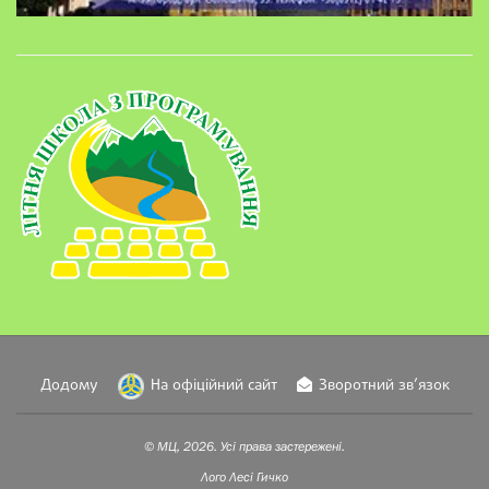
Додому
На офіційний сайт
Зворотний зв’язок
© МЦ, 2026. Усі права застережені.
Лого
Лесі Гичко