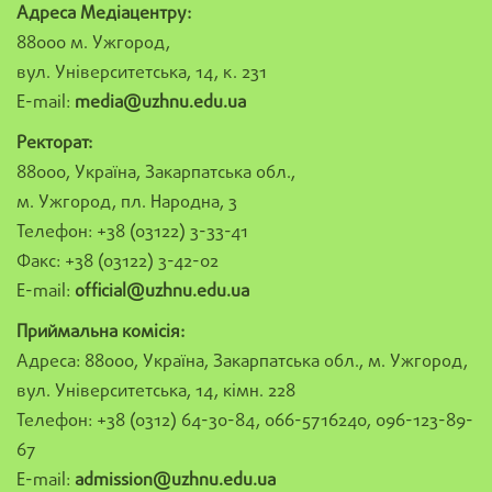
Адреса Медіацентру:
88000 м. Ужгород,
вул. Університетська, 14, к. 231
E-mail:
media@uzhnu.edu.ua
Ректорат:
88000, Україна, Закарпатська обл.,
м. Ужгород, пл. Народна, 3
Телефон: +38 (03122) 3-33-41
Факс: +38 (03122) 3-42-02
E-mail:
official@uzhnu.edu.ua
Приймальна комісія:
Адреса: 88000, Україна, Закарпатська обл., м. Ужгород,
вул. Університетська, 14, кімн. 228
Телефон: +38 (0312) 64-30-84, 066-5716240, 096-123-89-
67
E-mail:
admission@uzhnu.edu.ua