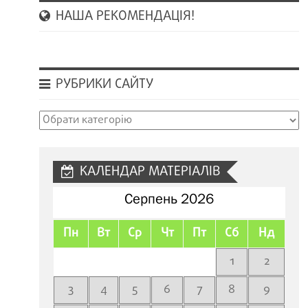
НАША РЕКОМЕНДАЦІЯ!
РУБРИКИ САЙТУ
Рубрики
сайту
КАЛЕНДАР МАТЕРІАЛІВ
Серпень 2026
Пн
Вт
Ср
Чт
Пт
Сб
Нд
1
2
3
4
5
6
7
8
9