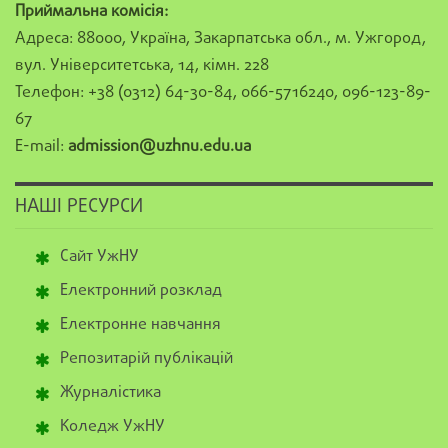
Приймальна комісія:
Адреса: 88000, Україна, Закарпатська обл., м. Ужгород,
вул. Університетська, 14, кімн. 228
Телефон: +38 (0312) 64-30-84, 066-5716240, 096-123-89-
67
E-mail:
admission@uzhnu.edu.ua
НАШІ РЕСУРСИ
Сайт УжНУ
Електронний розклад
Електронне навчання
Репозитарій публікацій
Журналістика
Коледж УжНУ