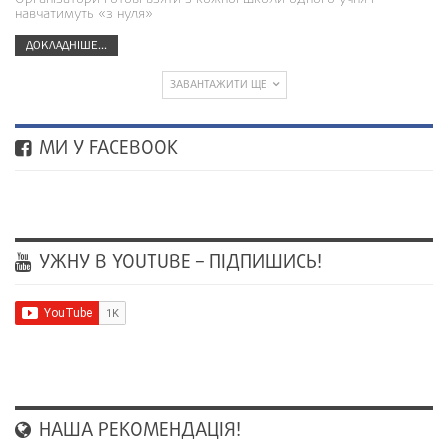
навчатимуть «з нуля»
ДОКЛАДНІШЕ...
ЗАВАНТАЖИТИ ЩЕ
МИ У FACEBOOK
УЖНУ В YOUTUBE – ПІДПИШИСЬ!
НАША РЕКОМЕНДАЦІЯ!