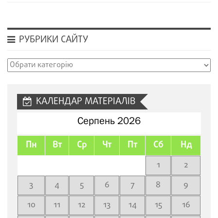
РУБРИКИ САЙТУ
Рубрики
сайту
КАЛЕНДАР МАТЕРІАЛІВ
Серпень 2026
Пн
Вт
Ср
Чт
Пт
Сб
Нд
1
2
3
4
5
6
7
8
9
10
11
12
13
14
15
16