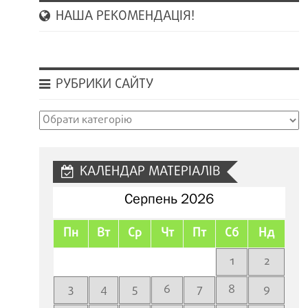
НАША РЕКОМЕНДАЦІЯ!
РУБРИКИ САЙТУ
Рубрики
сайту
КАЛЕНДАР МАТЕРІАЛІВ
Серпень 2026
Пн
Вт
Ср
Чт
Пт
Сб
Нд
1
2
3
4
5
6
7
8
9