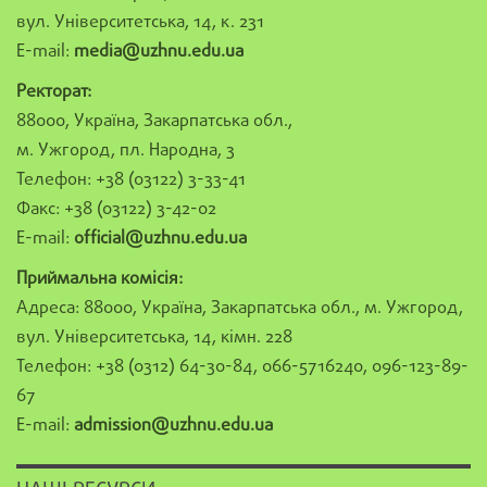
вул. Університетська, 14, к. 231
E-mail:
media@uzhnu.edu.ua
Ректорат:
88000, Україна, Закарпатська обл.,
м. Ужгород, пл. Народна, 3
Телефон: +38 (03122) 3-33-41
Факс: +38 (03122) 3-42-02
E-mail:
official@uzhnu.edu.ua
Приймальна комісія:
Адреса: 88000, Україна, Закарпатська обл., м. Ужгород,
вул. Університетська, 14, кімн. 228
Телефон: +38 (0312) 64-30-84, 066-5716240, 096-123-89-
67
E-mail:
admission@uzhnu.edu.ua