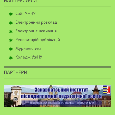
НАШІ РЕСУРСИ
Сайт УжНУ
Електронний розклад
Електронне навчання
Репозитарій публікацій
Журналістика
Коледж УжНУ
ПАРТНЕРИ